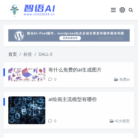
首页
标签
DALL-E
有什么免费的ai生成图片
0
免费ai
ai绘画主流模型有哪些
0
AI大模型