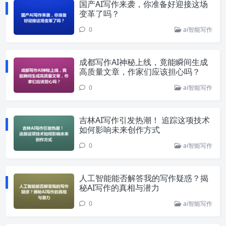
国产AI写作来袭，你准备好迎接这场
变革了吗？
0
ai智能写作
成都写作AI神秘上线，竟能瞬间生成
高质量文章，作家们应该担心吗？
0
ai智能写作
吉林AI写作引发热潮！ 追踪这项技术
如何影响未来创作方式
0
ai智能写作
人工智能能否解答我的写作疑惑？揭
秘AI写作的真相与潜力
0
ai智能写作