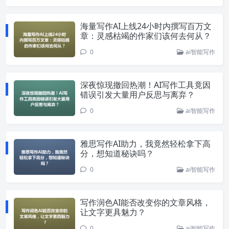
海量写作AI上线24小时内撰写百万文
章：灵感枯竭的作家们该何去何从？
0
ai智能写作
深夜惊现撤回热潮！AI写作工具竟因
错误引发大量用户反思与离弃？
0
ai智能写作
雅思写作AI助力，我竟然轻松拿下高
分，想知道秘诀吗？
0
ai智能写作
写作润色AI能否改变你的文章风格，
让文字更具魅力？
0
ai智能写作