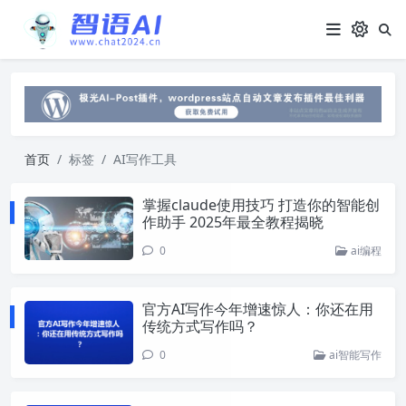
首页
标签
AI写作工具
掌握claude使用技巧 打造你的智能创
作助手 2025年最全教程揭晓
0
ai编程
官方AI写作今年增速惊人：你还在用
传统方式写作吗？
0
ai智能写作