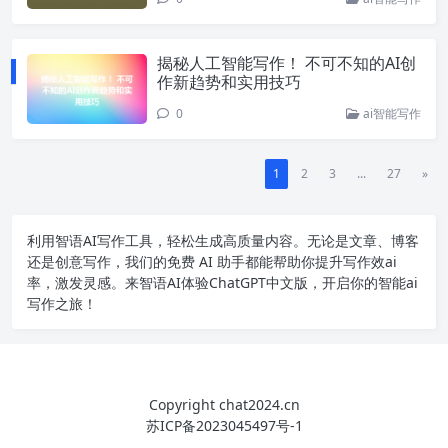
揭秘人工智能写作！ 不可不知的AI创
作新趋势和实用技巧
0
ai智能写作
1
2
3
...
27
»
利用智语
AI写作
工具，轻松生成高质量内容。无论是文章、博客
还是创意写作，我们的免费 AI 助手都能帮助你提升写作效ai
率，激发灵感。来智语AI体验
ChatGPT中文版
，开启你的智能ai
写作之旅！
Copyright chat2024.cn
苏ICP备2023045497号-1