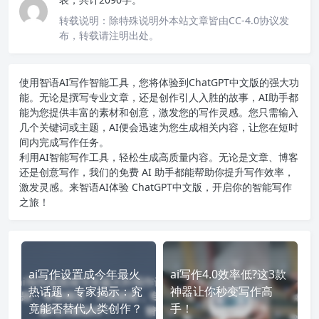
转载说明：
除特殊说明外本站文章皆由CC-4.0协议发
布，转载请注明出处。
使用智语
AI写作
智能工具，您将体验到ChatGPT中文版的强大功
能。无论是撰写专业文章，还是创作引人入胜的故事，AI助手都
能为您提供丰富的素材和创意，激发您的写作灵感。您只需输入
几个关键词或主题，AI便会迅速为您生成相关内容，让您在短时
间内完成写作任务。
利用AI智能写作工具，轻松生成高质量内容。无论是文章、博客
还是创意写作，我们的免费 AI 助手都能帮助你提升写作效率，
激发灵感。来智语AI体验
ChatGPT中文版
，开启你的智能写作
之旅！
ai写作设置成今年最火
ai写作4.0效率低?这3款
热话题，专家揭示：究
神器让你秒变写作高
竟能否替代人类创作？
手！