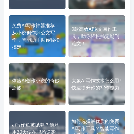
免费AI写作神器推荐：
9款高效AI论文写作工
从小说创作到公文写
具，助你轻松搞定期刊
作，智能助手助你轻松
论文！
搞定！
体验AI创作小说的奇妙
大象AI写作技术怎么用?
之旅！
快速提升你的写作能力!
如何选择最优质的免费
ai写作鱼被抛弃？他只
AI写作工具？智能写作
用30天便在职场逆袭，