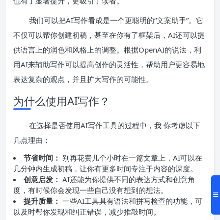
也有了显著提升，更吸引了读者。
我们可以把AI写作看成是一个更聪明的“文案助手”。它
不仅可以帮你创建初稿，甚至在你有了框架后，AI还可以提
供语言上的润色和风格上的调整。根据OpenAI的说法，利
用AI来辅助写作可以提高创作的灵活性，帮助用户更容易地
表达复杂的观点，并且扩大写作的可能性。
为什么使用AI写作？
在选择是否使用AI写作工具的过程中，我 你考虑以下
几点理由：
节省时间：
别再花费几个小时在一篇文章上，AI可以在
几分钟内生成初稿，让你有更多时间专注于内容的深度。
创意启发：
AI还能为你提供不同的表达方式和创意角
度，有时候你会发现一些自己没有想到的想法。
提升质量：
一些AI工具具有语法和拼写检查的功能，可
以及时帮你发现和纠正错误，减少推敲时间。