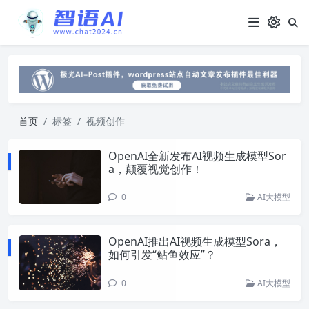
首页
标签
视频创作
OpenAI全新发布AI视频生成模型Sor
a，颠覆视觉创作！
0
AI大模型
OpenAI推出AI视频生成模型Sora，
如何引发“鲇鱼效应”？
0
AI大模型