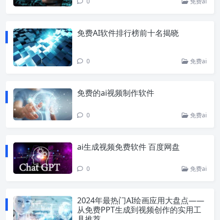
0
免费ai
免费AI软件排行榜前十名揭晓
0
免费ai
免费的ai视频制作软件
0
免费ai
ai生成视频免费软件 百度网盘
0
免费ai
2024年最热门AI绘画应用大盘点——
从免费PPT生成到视频创作的实用工
具推荐