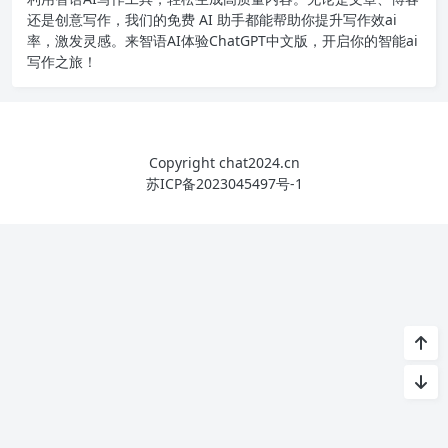
还是创意写作，我们的免费 AI 助手都能帮助你提升写作效ai
率，激发灵感。来智语AI体验
ChatGPT中文版
，开启你的智能ai
写作之旅！
Copyright chat2024.cn
苏ICP备2023045497号-1