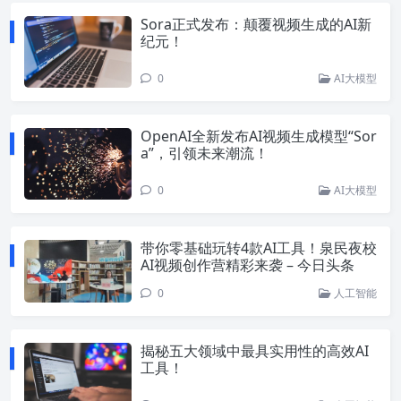
Sora正式发布：颠覆视频生成的AI新
纪元！
0
AI大模型
OpenAI全新发布AI视频生成模型“Sor
a”，引领未来潮流！
0
AI大模型
带你零基础玩转4款AI工具！泉民夜校
AI视频创作营精彩来袭 – 今日头条
0
人工智能
揭秘五大领域中最具实用性的高效AI
工具！