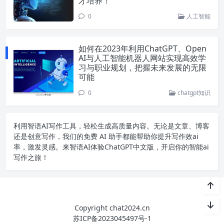
才培养！
0
人工智能
如何在2023年利用ChatGPT、Open
AI与人工智能机器人网站实现高效学
习与职业规划，把握未来发展的无限
可能
0
chatgpt知识
利用智语
AI写作
工具，轻松生成高质量内容。无论是文章、博客
还是创意写作，我们的免费 AI 助手都能帮助你提升写作效ai
率，激发灵感。来智语AI体验
ChatGPT中文版
，开启你的智能ai
写作之旅！
Copyright chat2024.cn
苏ICP备2023045497号-1