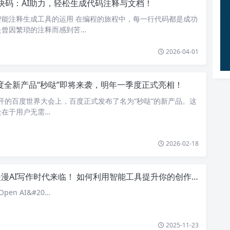
快码：AI助力，轻松生成代码注释与文档！
智能注释生成工具的运用 在编程的旅程中，每一行代码都是成功
是曾因繁琐的注释而感到苦…
2026-04-01
度全新产品“秒哒”即将来袭，明年一季度正式亮相！
 日召开的百度世界大会上，百度正式发布了名为“秒哒”的新产品。这
处在于用户无需…
2026-02-18
漫AI写作时代来临！ 如何利用智能工具提升你的创作效率引发热议
pen AI&#20…
2025-11-23