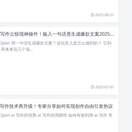
2025-09-21
I写作云惊现神操作！输入一句话竟生成爆款文案2025年最新黑科技
seOpen 用一句话生成爆款文案？这玩意儿是怎么做到的？ 它到
？具体来说几个场…
2025-07-01
ai写作技术再升级！专家分享如何实现创作自由引发热议
Open ai 写作的优势 ai 写作的局限性 如何有效利用 ai 写作 常