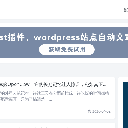
首
验OpenClaw：它的长期记忆让人惊叹，宛如真正的人类开发者！
置的外星人笔记本，连续三天在它面前忙碌，连吃饭的时间都精
不愿意离开，只为了搞清楚一…
2026-04-02