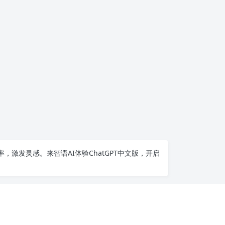
率，激发灵感。来智语AI体验
ChatGPT中文版
，开启