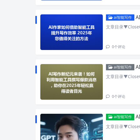
A
ai智能写作
文章目录▼CloseO
0
个评论
A
ai智能写作
文章目录▼CloseO
0
个评论
A
ai智能写作
文章目录▼CloseO