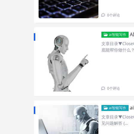
0
个评论
A
ai智能写作
文章目录▼Clo
底能帮你做什么
0
个评论
ai智能写作
文章目录▼Close
见问题解答 (…