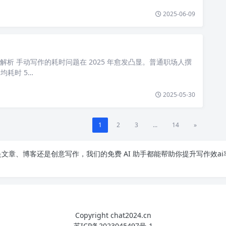
2025-06-09
解析 手动写作的耗时问题在 2025 年愈发凸显。普通职场人撰
平均耗时 5…
2025-05-30
1
2
3
...
14
»
文章、博客还是创意写作，我们的免费 AI 助手都能帮助你提升写作效ai
Copyright chat2024.cn
苏ICP备2023045497号-1