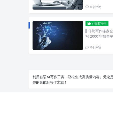
0
个评论
ai智能写作
▍传统写作痛点全
写 2000 字报告
0
个评论
利用智语
AI写作
工具，轻松生成高质量内容。无论是
你的智能ai写作之旅！