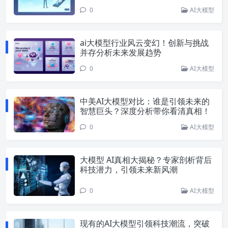
0
AI大模型
ai大模型行业风云变幻！创新与挑战
并存分析未来发展趋势
0
AI大模型
中美AI大模型对比：谁是引领未来的
智慧巨头？深度分析带你看清真相！
0
AI大模型
大模型 AI真相大揭秘？专家剖析背后
科技潜力，引领未来新风潮
0
AI大模型
现有的AI大模型引领科技潮流，突破