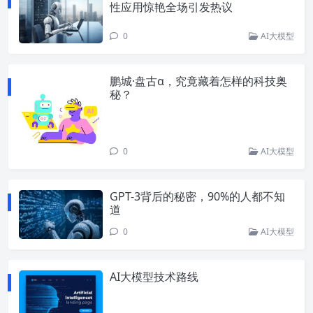
性应用惊艳全场引发热议
0
AI大模型
鹏城·盘古α，究竟藏着怎样的科技奥
秘？
0
AI大模型
GPT-3背后的秘密，90%的人都不知
道
0
AI大模型
AI大模型技术路线