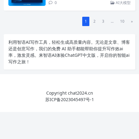
0
AI大模型
1
2
3
...
10
»
利用智语
AI写作
工具，轻松生成高质量内容。无论是文章、博客
还是创意写作，我们的免费 AI 助手都能帮助你提升写作效ai
率，激发灵感。来智语AI体验
ChatGPT中文版
，开启你的智能ai
写作之旅！
Copyright chat2024.cn
苏ICP备2023045497号-1