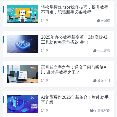
轻松掌握cursor操作技巧，提升效率
不再难，职场新手必备教程
0
ai编程
2025年办公效率新变革：3款高效AI
工具助你每天节省2小时！
0
人工智能
语音转文字之争：通义千问与听脑A
I，谁才是效率之王？
0
通义千问
AI文员写作2025年新革命！智能助手
再升级
0
ai智能写作