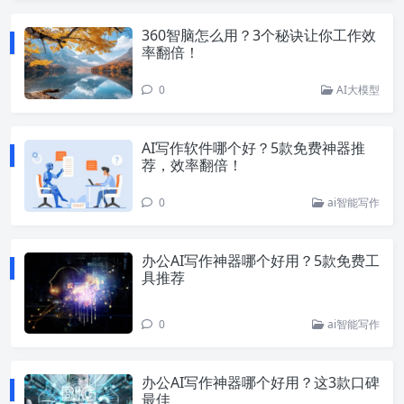
360智脑怎么用？3个秘诀让你工作效
率翻倍！
0
AI大模型
AI写作软件哪个好？5款免费神器推
荐，效率翻倍！
0
ai智能写作
办公AI写作神器哪个好用？5款免费工
具推荐
0
ai智能写作
办公AI写作神器哪个好用？这3款口碑
最佳