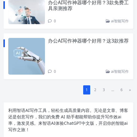
办公AI写作神器哪个好用？3款免费工
具亲测推荐
0
ai智能写作
办公AI写作神器哪个好用？这3款推荐
0
ai智能写作
1
2
3
...
6
»
利用智语
AI写作
工具，轻松生成高质量内容。无论是文章、博客
还是创意写作，我们的免费 AI 助手都能帮助你提升写作效ai
率，激发灵感。来智语AI体验
ChatGPT中文版
，开启你的智能ai
写作之旅！