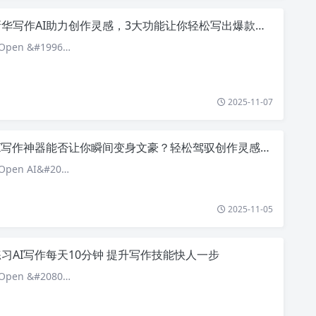
华写作AI助力创作灵感，3大功能让你轻松写出爆款文章
pen &#1996…
2025-11-07
I写作神器能否让你瞬间变身文豪？轻松驾驭创作灵感不再遥不可及！
pen AI&#20…
2025-11-05
习AI写作每天10分钟 提升写作技能快人一步
pen &#2080…