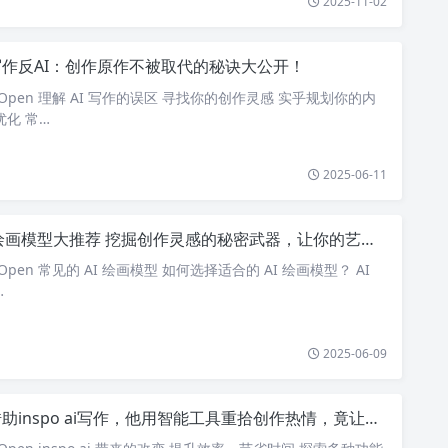
2025-11-02
写作反AI：创作原作不被取代的秘诀大公开！
eOpen 理解 AI 写作的误区 寻找你的创作灵感 实乎规划你的内
优化 常…
2025-06-11
i绘画模型大推荐 挖掘创作灵感的秘密武器，让你的艺术梦成真
Open 常见的 AI 绘画模型 如何选择适合的 AI 绘画模型？ AI
…
2025-06-09
助inspo ai写作，他用智能工具重拾创作热情，竟让人感动不已！