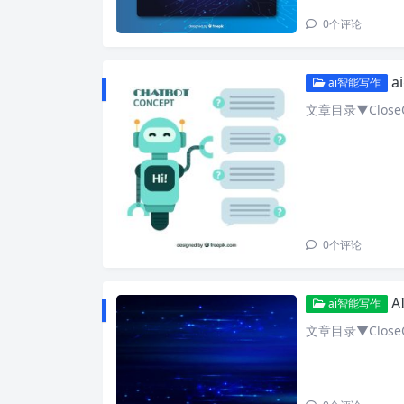
0
个评论
a
ai智能写作
文章目录▼CloseO
0
个评论
A
ai智能写作
文章目录▼CloseO