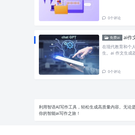
0
个评论
ai
免费ai
在现代教育和个
生。ai 作文生
0
个评论
利用智语
AI写作
工具，轻松生成高质量内容。无论是
你的智能ai写作之旅！