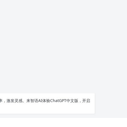
率，激发灵感。来智语AI体验
ChatGPT中文版
，开启