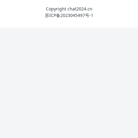
Copyright chat2024.cn
苏ICP备2023045497号-1