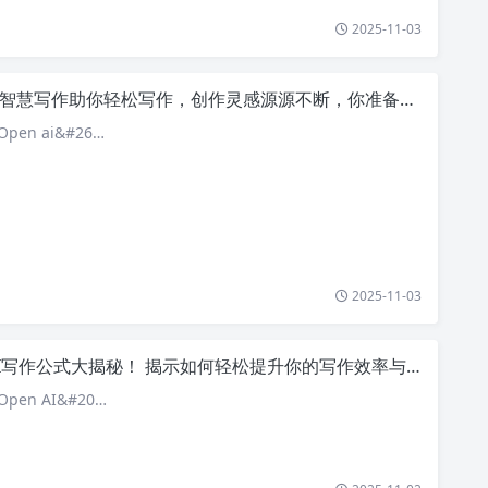
2025-11-03
i智慧写作助你轻松写作，创作灵感源源不断，你准备好迎接新机会了吗？
pen ai&#26…
2025-11-03
I写作公式大揭秘！ 揭示如何轻松提升你的写作效率与创作灵感
pen AI&#20…