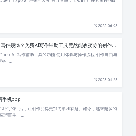
Open inspo ai 带来的改变 提升效率，节省时间 探索多种功能
2025-06-08
写作烦恼？免费AI写作辅助工具竟然能改变你的创作之路！
eOpen AI 写作辅助工具的功能 使用体验与操作流程 创作自由与
答 (…
2025-04-25
画手机app
进了我们的生活，让创作变得更加简单和有趣。如今，越来越多的
p 应运而生，…