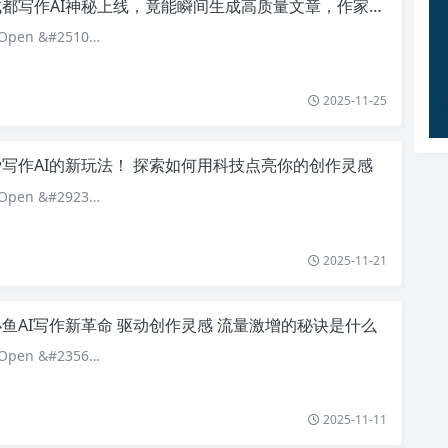
都写作AI神秘上线，竟能瞬间生成高质量文章，作家们应该担心吗？
pen &#2510…
2025-11-25
爱写作AI的新玩法！ 探索如何用科技点亮你的创作灵感
pen &#2923…
2025-11-21
小鱼AI写作新革命 驱动创作灵感 流量激增的秘诀是什么
pen &#2356…
2025-11-11