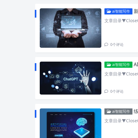
新
ai智能写作
文章目录▼CloseO
0
个评论
A
ai智能写作
文章目录▼CloseO
0
个评论
练
ai智能写作
文章目录▼CloseO