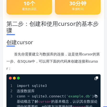
10个
30分钟
避免的误区
掌握时间
第二步：创建和使用cursor的基本步
骤
创建cursor
首先你需要建立与数据库的连接，这是使用cursor的第
一步。在SQLite中，可以用下面的代码来创建连接和curso
r：
import sqlite3
连接数据库
conn 
=
 sqlite3.connect(
'example.db'
)📚
基础概念了解
cursor
的基本概念，认识其在数据处
理中的重要性。⚙️创建方法掌握创建
cursor
的步