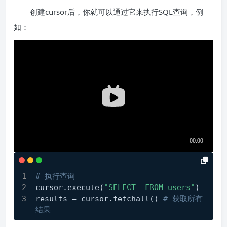
创建cursor后，你就可以通过它来执行SQL查询，例
如：
# 执行查询
cursor.execute(
"SELECT  FROM users"
)
results = cursor.fetchall() 
# 获取所有
结果