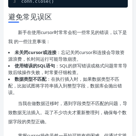
conn
.close
()
避免常见误区
新手在使用cursor时常常会犯一些常见的错误，以下是
我 的一些注意事项：
未关闭cursor或连接
：忘记关闭cursor和连接会导致资
源浪费，长时间运行可能导致崩溃。
使用错误的SQL语句
：SQL的拼写错误或格式问题常常导
致后续操作失败，时常要仔细检查。
数据类型不匹配
：在执行插入时，如果数据类型不匹
配，比如试图将字符串插入到整型字段，数据库会抛出错
误。
当我在做数据迁移时，遇到字段类型不匹配的问题，导
致数据无法插入。花了不少功夫才重新整理列，确保每个数
据字段的类型正确。
掌握cursor操作虽然一开始可能有些困难，但通过实践