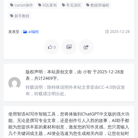
cursor操作
SQL查询
常见误区
数据库编程
新手教程
发表至：
ai编程
2025-12-28
0
版权声明：
本站原创文章，由
小智
于2025-12-28发
表，共计2469字。
转载说明：
除特殊说明外本站文章皆由CC-4.0协议发
布，转载请注明出处。
使用智语
AI写作
智能工具，您将体验到ChatGPT中文版的强大功
能。无论是撰写专业文章，还是创作引人入胜的故事，AI助手都
能为您提供丰富的素材和创意，激发您的写作灵感。您只需输入
几个关键词或主题，AI便会迅速为您生成相关内容，让您在短时