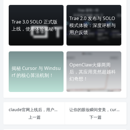
Trae 2.0 发布与 SOLO
Trae 3.0 SOLO 正式版
模式体验：深度评析与
上线，使用体验揭秘！
用户反馈
OpenClaw火爆两周
揭秘 Cursor 与 Windsu
后，其应用竟然超越科
rf 的核心算法机制！
幻奇想！
claude官网上线后，用户体验和功能大幅提升，背后到底隐藏了哪些惊喜？
让你的眼妆瞬间变美，cursor眼妆教程教你打造电眼妆容秘诀
上一篇
下一篇