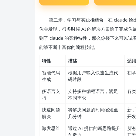
第二步，学习与实践相结合。在 claude
你会发现，很多时候 AI 的解决方案除了完成
到了 claude 的某种特性，那么你接下来可
能够不断丰富你的编程技能。
特性
描述
适
智能代码
根据用户输入快速生成代
初
生成
码片段
多语言支
支持多种编程语言，满足
各
持
不同需求
快速问题
将解决问题的时间缩短至
新
解决
几分钟
开
激发思维
通过 AI 提供的新思路提升
所
创造力
开