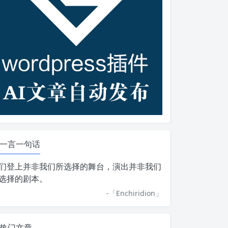
一言一句话
们登上并非我们所选择的舞台，演出并非我们
选择的剧本。
-「
Enchiridion
」
热门文章