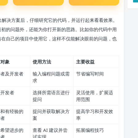
 给出解决方案后，仔细研究它的代码，并运行起来看看效果。
你最初的问题外，还能为你打开新的思路。比如你的代码中用
以试着在自己的项目中使用它，这样不仅能解决眼前的问题，也
用对象
使用方法
主要收益
学者及开发者
输入编程问题或需
节省编写时间
求
类开发者
选择所需语言进行
灵活使用，扩展适
提问
用范围
手和有经验的
提问并获取解决方
提高学习和开发效
发者
案
率
有希望进步的
查看 AI 建议并尝
拓展编程技巧
发者
试实现