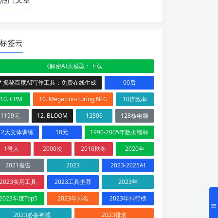
标签云
《解密AI大模型：下载
# 揭秘百度AI写作工具：免费在线生成
00后
10. CPM
10. Megatron-Turing NLG
10倍效率
1199元
12. BLOOM
12306
128核电脑
12大文体训练
18元
1990-2005年数据错标
1号人
2000次
2016秋冬
2020年
2021报告
2023
2023-2025AI
2023实用工具
2023工具推荐
2023年
2023年度Top5
2023年排名
2023年排行榜
2023必备神器
2023排名