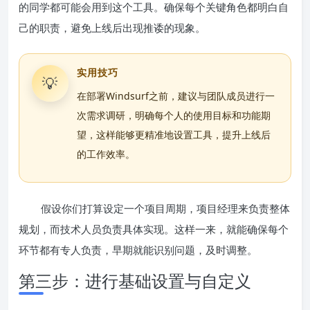
的同学都可能会用到这个工具。确保每个关键角色都明白自
己的职责，避免上线后出现推诿的现象。
实用技巧
💡
在部署Windsurf之前，建议与团队成员进行一
次需求调研，明确每个人的使用目标和功能期
望，这样能够更精准地设置工具，提升上线后
的工作效率。
假设你们打算设定一个项目周期，项目经理来负责整体
规划，而技术人员负责具体实现。这样一来，就能确保每个
环节都有专人负责，早期就能识别问题，及时调整。
第三步：进行基础设置与自定义