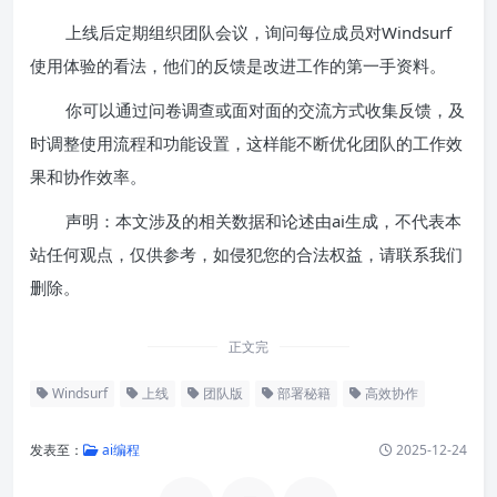
上线后定期组织团队会议，询问每位成员对Windsurf
使用体验的看法，他们的反馈是改进工作的第一手资料。
你可以通过问卷调查或面对面的交流方式收集反馈，及
时调整使用流程和功能设置，这样能不断优化团队的工作效
果和协作效率。
声明：本文涉及的相关数据和论述由ai生成，不代表本
站任何观点，仅供参考，如侵犯您的合法权益，请联系我们
删除。
正文完
Windsurf
上线
团队版
部署秘籍
高效协作
发表至：
ai编程
2025-12-24