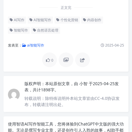
正文完
AI写作
AI智能写作
个性化营销
内容创作
智能写作
自然语言处理
发表至：
ai智能写作
2025-04-25
0
版权声明：
本站原创文章，由
小智
于2025-04-25发
表，共计1898字。
转载说明：
除特殊说明外本站文章皆由CC-4.0协议发
布，转载请注明出处。
使用智语
AI写作
智能工具，您将体验到ChatGPT中文版的强大功
能。无论是撰写专业文章，还是创作引人入胜的故事，AI助手都