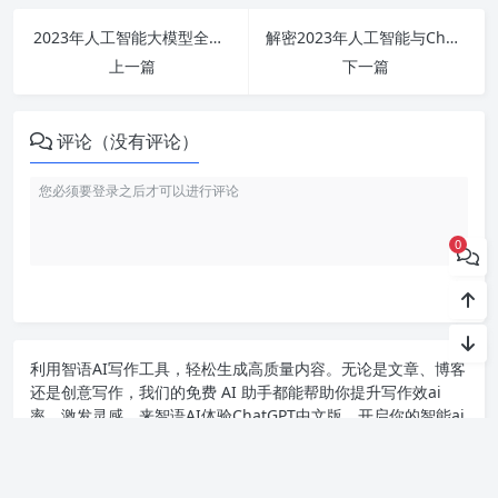
2023年人工智能大模型全景解析：从应用到市场，哪些公司领跑技术先锋？
解密2023年人工智能与ChatGPT：你需要知道的就业前景、细分行业和最新技术动态
上一篇
下一篇
评论（没有评论）
0
利用智语
AI写作
工具，轻松生成高质量内容。无论是文章、博客
还是创意写作，我们的免费 AI 助手都能帮助你提升写作效ai
率，激发灵感。来智语AI体验
ChatGPT中文版
，开启你的智能ai
写作之旅！