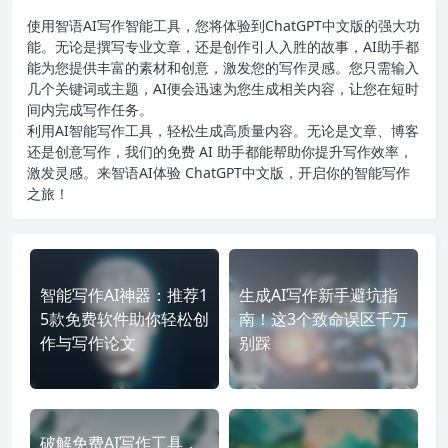
使用智语
AI写作
智能工具，您将体验到ChatGPT中文版的强大功
能。无论是撰写专业文章，还是创作引人入胜的故事，AI助手都
能为您提供丰富的素材和创意，激发您的写作灵感。您只需输入
几个关键词或主题，AI便会迅速为您生成相关内容，让您在短时
间内完成写作任务。
利用AI智能写作工具，轻松生成高质量内容。无论是文章、博客
还是创意写作，我们的免费 AI 助手都能帮助你提升写作效率，
激发灵感。来智语AI体验
ChatGPT中文版
，开启你的智能写作
之旅！
智能写作AI神器：推荐1
生成AI写作新手避坑指
5款免费软件助你轻松创
南！这3个致命误区千万
作与写作论文
别踩
破解免费AI写作工具，