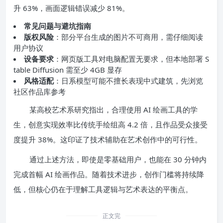
升 63%，画面逻辑错误减少 81%。
常见问题与避坑指南
版权风险
：部分平台生成的图片不可商用，需仔细阅读
用户协议
设备要求
：网页版工具对电脑配置无要求，但本地部署 S
table Diffusion 需至少 4GB 显存
风格适配
：日系模型可能不擅长表现中式建筑，先浏览
社区作品库参考
某高校艺术系研究指出，合理使用 AI 绘画工具的学
生，创意实现效率比传统手绘组高 4.2 倍，且作品受众接受
度提升 38%。这印证了技术辅助在艺术创作中的可行性。
通过上述方法，即使是零基础用户，也能在 30 分钟内
完成首幅 AI 绘画作品。随着技术进步，创作门槛将持续降
低，但核心仍在于理解工具逻辑与艺术表达的平衡点。
正文完