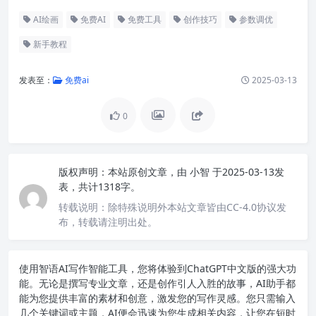
AI绘画
免费AI
免费工具
创作技巧
参数调优
新手教程
发表至：
免费ai
2025-03-13
0
版权声明：
本站原创文章，由
小智
于2025-03-13发
表，共计1318字。
转载说明：
除特殊说明外本站文章皆由CC-4.0协议发
布，转载请注明出处。
使用智语
AI写作
智能工具，您将体验到ChatGPT中文版的强大功
能。无论是撰写专业文章，还是创作引人入胜的故事，AI助手都
能为您提供丰富的素材和创意，激发您的写作灵感。您只需输入
几个关键词或主题，AI便会迅速为您生成相关内容，让您在短时