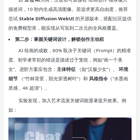
描述词，10 秒内生成高清图像。若追求更高自由度，推荐
尝试
Stable Diffusion WebUI
的开源版本，搭配社区提供
的免费模型库，能实现从写实到二次元的全风格覆盖。
第二步：掌握关键词设计，解锁创作主动权
AI 绘画的成败，80% 取决于关键词（Prompt）的精准
度。初学者常犯的错误是描述过于笼统，例如“画一个美
女”。进阶方案应包含：
主体特征
（如“汉服少女”）、
环境
细节
（“竹林背景，阳光穿透树叶”）和
风格指令
（“水墨画
质感，4K 超清”）。
实验发现，加入艺术流派关键词能显著提升效果。例
如：