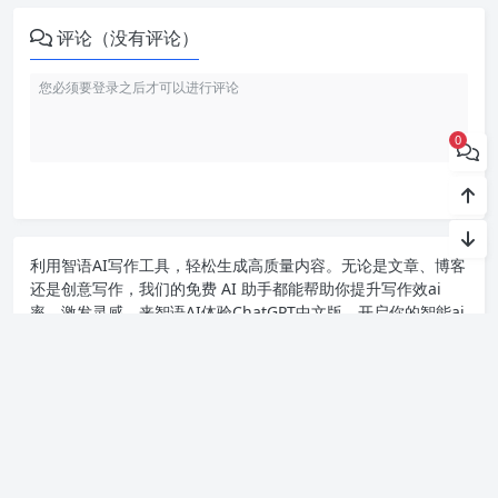
评论（没有评论）
0
利用智语
AI写作
工具，轻松生成高质量内容。无论是文章、博客
还是创意写作，我们的免费 AI 助手都能帮助你提升写作效ai
率，激发灵感。来智语AI体验
ChatGPT中文版
，开启你的智能ai
写作之旅！
Copyright chat2024.cn
苏ICP备2023045497号-1