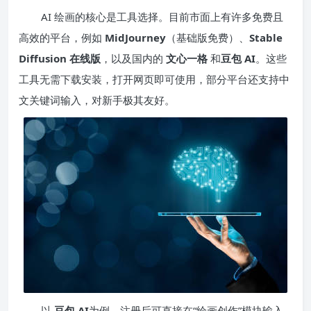
AI 绘画的核心是工具选择。目前市面上有许多免费且
高效的平台，例如
MidJourney
（基础版免费）、
Stable
Diffusion 在线版
，以及国内的
文心一格
和
豆包 AI
。这些
工具无需下载安装，打开网页即可使用，部分平台还支持中
文关键词输入，对新手极其友好。
以
豆包 AI
为例，注册后可直接在“绘画创作”模块输入