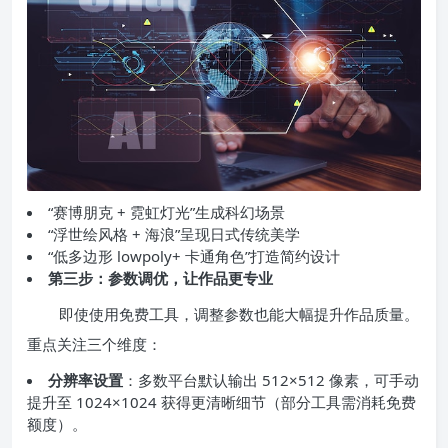
“赛博朋克 + 霓虹灯光”生成科幻场景
“浮世绘风格 + 海浪”呈现日式传统美学
“低多边形 lowpoly+ 卡通角色”打造简约设计
第三步：参数调优，让作品更专业
即使使用免费工具，调整参数也能大幅提升作品质量。
重点关注三个维度：
分辨率设置
：多数平台默认输出 512×512 像素，可手动
提升至 1024×1024 获得更清晰细节（部分工具需消耗免费
额度）。