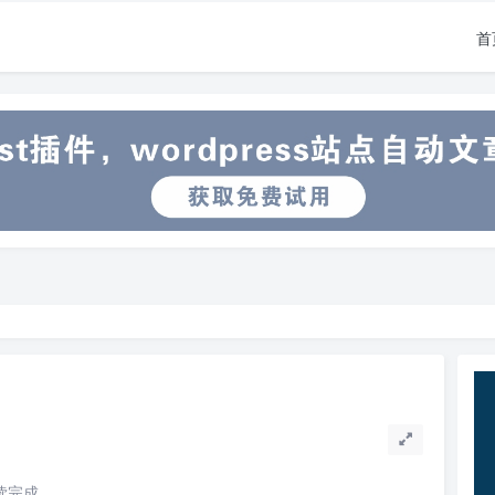
首
阅读完成。