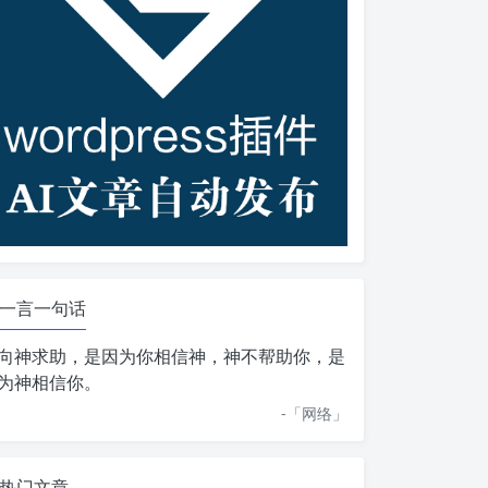
一言一句话
向神求助，是因为你相信神，神不帮助你，是
为神相信你。
-「
网络
」
热门文章