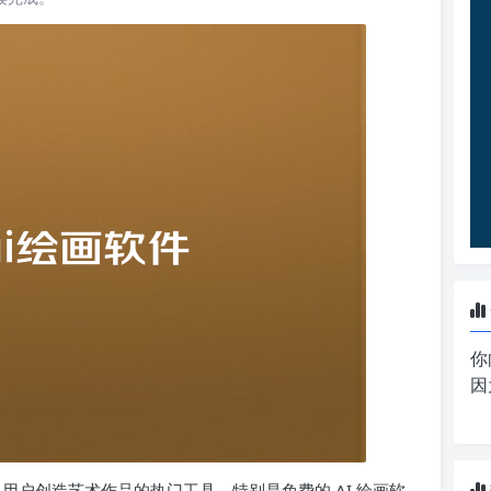
你
因
通用户创造艺术作品的热门工具。特别是免费的 AI 绘画软