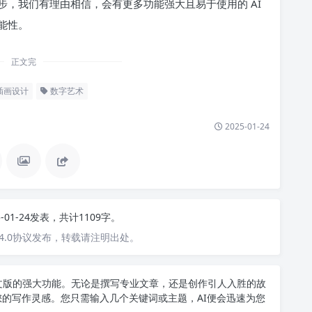
，我们有理由相信，会有更多功能强大且易于使用的 AI
能性。
正文完
插画设计
数字艺术
2025-01-24
5-01-24发表，共计1109字。
4.0协议发布，转载请注明出处。
T中文版的强大功能。无论是撰写专业文章，还是创作引人入胜的故
您的写作灵感。您只需输入几个关键词或主题，AI便会迅速为您