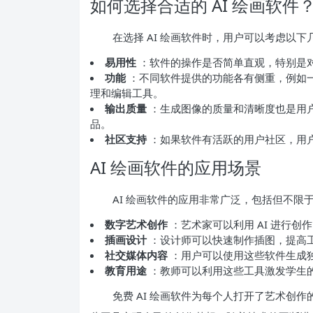
如何选择合适的 AI 绘画软件
在选择 AI 绘画软件时，用户可以考虑以下
易用性
：软件的操作是否简单直观，特别是
功能
：不同软件提供的功能各有侧重，例如
理和编辑工具。
输出质量
：生成图像的质量和清晰度也是用
品。
社区支持
：如果软件有活跃的用户社区，用
AI 绘画软件的应用场景
AI 绘画软件的应用非常广泛，包括但不限
数字艺术创作
：艺术家可以利用 AI 进行
插画设计
：设计师可以快速制作插图，提高
社交媒体内容
：用户可以使用这些软件生成
教育用途
：教师可以利用这些工具激发学生
免费 AI 绘画软件为每个人打开了艺术创