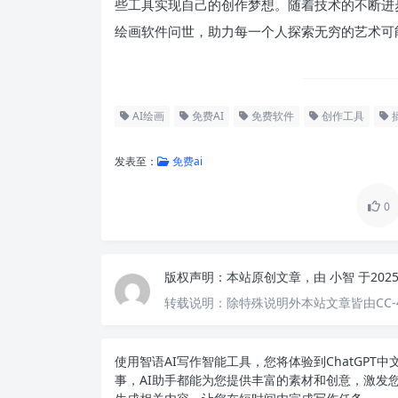
些工具实现自己的创作梦想。随着技术的不断进步
绘画软件问世，助力每一个人探索无穷的艺术可
AI绘画
免费AI
免费软件
创作工具
发表至：
免费ai
0
版权声明：
本站原创文章，由
小智
于202
转载说明：
除特殊说明外本站文章皆由CC-
使用智语
AI写作
智能工具，您将体验到ChatGP
事，AI助手都能为您提供丰富的素材和创意，激发