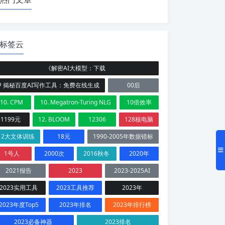
标签云
《解密AI大模型：下载
# 揭秘百度AI写作工具：免费在线生成
00后
10. CPM
10. Megatron-Turing NLG
10倍效率
1199元
12. BLOOM
12306
128核电脑
12大文体训练
18元
1990-2005年数据错标
1号人
2000次
2016秋冬
2020年
2021报告
2023
2023-2025AI
2023实用工具
2023工具推荐
2023年
2023年度Top5
2023年排名
2023年排行榜
2023必备神器
2023排名