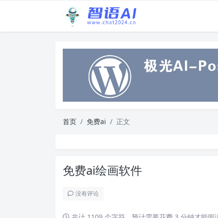
首页
免费ai
正文
免费ai绘画软件
没有评论
共计 1109 个字符，预计需要花费 3 分钟才能