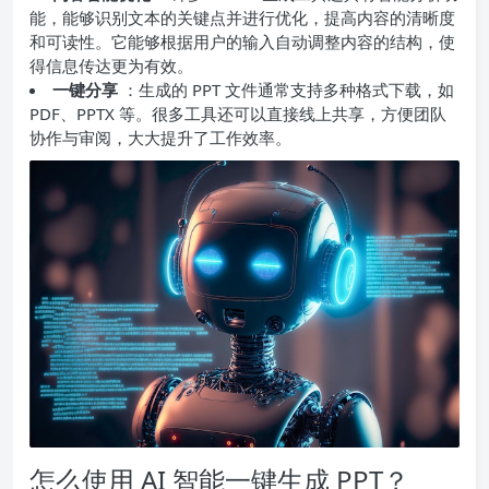
能，能够识别文本的关键点并进行优化，提高内容的清晰度
和可读性。它能够根据用户的输入自动调整内容的结构，使
得信息传达更为有效。
一键分享
：生成的 PPT 文件通常支持多种格式下载，如
PDF、PPTX 等。很多工具还可以直接线上共享，方便团队
协作与审阅，大大提升了工作效率。
怎么使用 AI 智能一键生成 PPT？