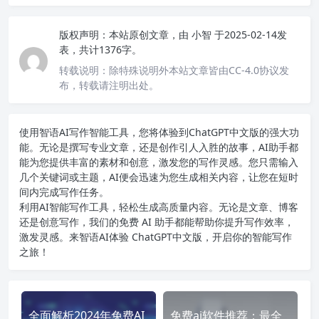
版权声明：
本站原创文章，由
小智
于2025-02-14发
表，共计1376字。
转载说明：
除特殊说明外本站文章皆由CC-4.0协议发
布，转载请注明出处。
使用智语
AI写作
智能工具，您将体验到ChatGPT中文版的强大功
能。无论是撰写专业文章，还是创作引人入胜的故事，AI助手都
能为您提供丰富的素材和创意，激发您的写作灵感。您只需输入
几个关键词或主题，AI便会迅速为您生成相关内容，让您在短时
间内完成写作任务。
利用AI智能写作工具，轻松生成高质量内容。无论是文章、博客
还是创意写作，我们的免费 AI 助手都能帮助你提升写作效率，
激发灵感。来智语AI体验
ChatGPT中文版
，开启你的智能写作
之旅！
全面解析2024年免费AI
免费ai软件推荐：最全