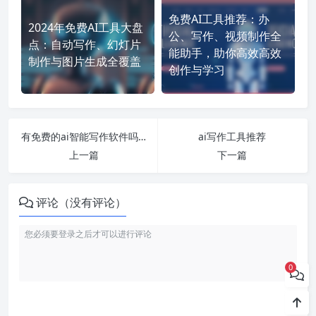
免费AI工具推荐：办
2024年免费AI工具大盘
公、写作、视频制作全
点：自动写作、幻灯片
能助手，助你高效高效
制作与图片生成全覆盖
创作与学习
有免费的ai智能写作软件吗知乎推荐
ai写作工具推荐
上一篇
下一篇
评论（没有评论）
0