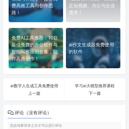
费高效工具与创作思
足短视频、办公与企业
路！
需求！
免费AI工具推荐：10款
最佳免费的办公软件与
ai作文生成器免费使用
智能写作应用合集，助
的软件
你高效创作！
ai数字人生成工具免费使用
学习ai大模型推荐课程
上一篇
下一篇
评论（没有评论）