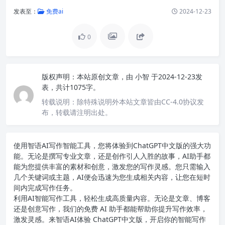
发表至：
免费ai
2024-12-23
0
版权声明：
本站原创文章，由
小智
于2024-12-23发
表，共计1075字。
转载说明：
除特殊说明外本站文章皆由CC-4.0协议发
布，转载请注明出处。
使用智语
AI写作
智能工具，您将体验到ChatGPT中文版的强大功
能。无论是撰写专业文章，还是创作引人入胜的故事，AI助手都
能为您提供丰富的素材和创意，激发您的写作灵感。您只需输入
几个关键词或主题，AI便会迅速为您生成相关内容，让您在短时
间内完成写作任务。
利用AI智能写作工具，轻松生成高质量内容。无论是文章、博客
还是创意写作，我们的免费 AI 助手都能帮助你提升写作效率，
激发灵感。来智语AI体验
ChatGPT中文版
，开启你的智能写作