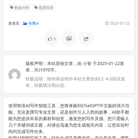
数据分析
股票投资
发表至：
免费ai
2025-01-22
0
版权声明：
本站原创文章，由
小智
于2025-01-22发
表，共计970字。
转载说明：
除特殊说明外本站文章皆由CC-4.0协议发
布，转载请注明出处。
使用智语
AI写作
智能工具，您将体验到ChatGPT中文版的强大功
能。无论是撰写专业文章，还是创作引人入胜的故事，AI助手都
能为您提供丰富的素材和创意，激发您的写作灵感。您只需输入
几个关键词或主题，AI便会迅速为您生成相关内容，让您在短时
间内完成写作任务。
利用AI智能写作工具，轻松生成高质量内容。无论是文章、博客