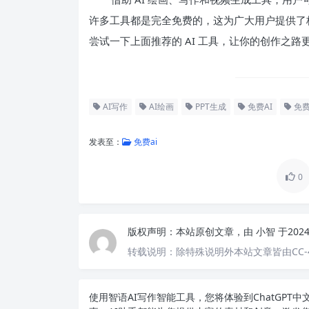
许多工具都是完全免费的，这为广大用户提供了
尝试一下上面推荐的 AI 工具，让你的创作之路
AI写作
AI绘画
PPT生成
免费AI
免
发表至：
免费ai
0
版权声明：
本站原创文章，由
小智
于202
转载说明：
除特殊说明外本站文章皆由CC-
使用智语
AI写作
智能工具，您将体验到ChatGP