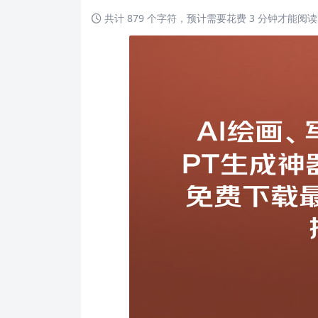
共计 879 个字符，预计需要花费 3 分钟才能阅