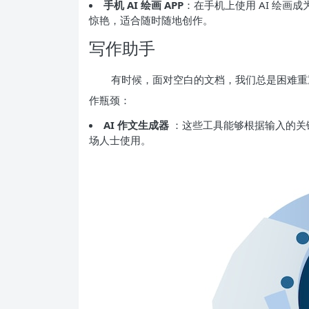
手机 AI 绘画 APP
：在手机上使用 AI 绘画
惊艳，适合随时随地创作。
写作助手
有时候，面对空白的文档，我们总是困难重重
作瓶颈：
AI 作文生成器
：这些工具能够根据输入的关
场人士使用。