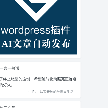
一言一句话
了终止绝望的连锁，希望她能化为照亮正确道
的灯火。
-「
Re：从零开始的异世界生活
」
热门文章