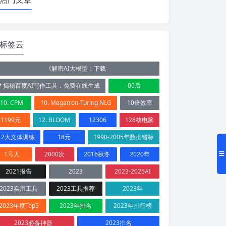
标签云
《解密AI大模型：下载
# 揭秘百度AI写作工具：免费在线生成
00后
10. CPM
10. Megatron-Turing NLG
10倍效率
1199元
12. BLOOM
12306
128核电脑
12大文体训练
18元
1990-2005年数据错标
1号人
2000次
2016秋冬
2020年
2021报告
2023
2023-2025AI
2023实用工具
2023工具推荐
2023年
2023年度Top5
2023年排名
2023年排行榜
2023必备神器
2023排名