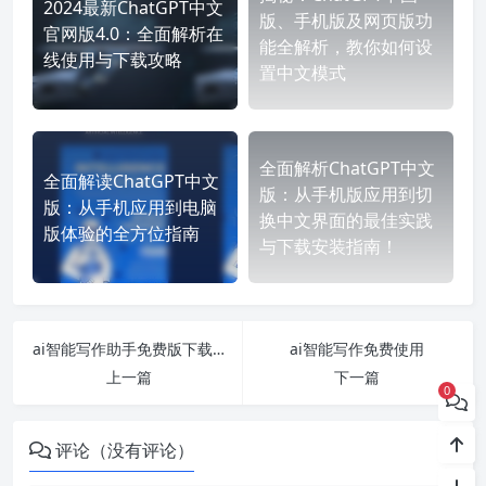
2024最新ChatGPT中文
版、手机版及网页版功
官网版4.0：全面解析在
能全解析，教你如何设
线使用与下载攻略
置中文模式
全面解析ChatGPT中文
全面解读ChatGPT中文
版：从手机版应用到切
版：从手机应用到电脑
换中文界面的最佳实践
版体验的全方位指南
与下载安装指南！
ai智能写作助手免费版下载安装
ai智能写作免费使用
上一篇
下一篇
0
评论（没有评论）