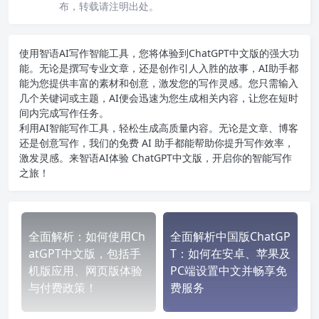
布，转载请注明出处。
使用智语
AI写作
智能工具，您将体验到ChatGPT中文版的强大功
能。无论是撰写专业文章，还是创作引人入胜的故事，AI助手都
能为您提供丰富的素材和创意，激发您的写作灵感。您只需输入
几个关键词或主题，AI便会迅速为您生成相关内容，让您在短时
间内完成写作任务。
利用AI智能写作工具，轻松生成高质量内容。无论是文章、博客
还是创意写作，我们的免费 AI 助手都能帮助你提升写作效率，
激发灵感。来智语AI体验
ChatGPT中文版
，开启你的智能写作
之旅！
全面解析：如何使用Ch
全面解析中国版ChatGP
atGPT中文版，包括手
T：如何在安卓、苹果及
机版应用、网页版体验
PC端设置中文并畅享免
与付费政策！
费服务