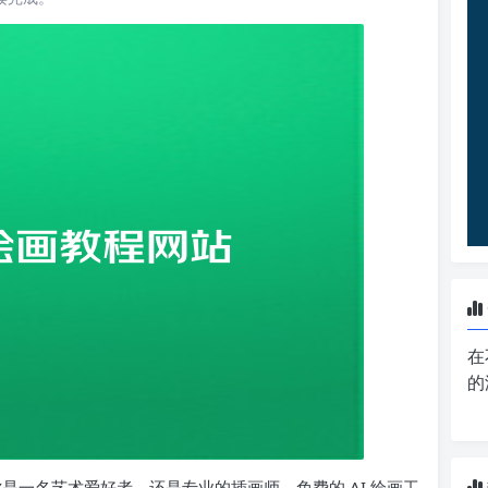
在
的
你是一名艺术爱好者，还是专业的插画师，免费的 AI 绘画工