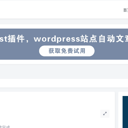
首
阅读完成。