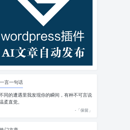
一言一句话
不同的遭遇里我发现你的瞬间，有种不可言说
温柔直觉。
-「
保留
」
热门文章