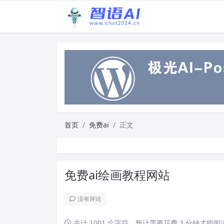
首页
免费ai
正文
免费ai绘画教程网站
没有评论
共计 1001 个字符，预计需要花费 3 分钟才能