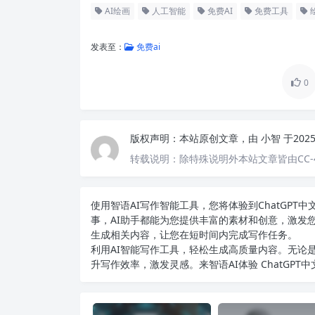
AI绘画
人工智能
免费AI
免费工具
发表至：
免费ai
0
版权声明：
本站原创文章，由
小智
于202
转载说明：
除特殊说明外本站文章皆由CC-
使用智语
AI写作
智能工具，您将体验到ChatGP
事，AI助手都能为您提供丰富的素材和创意，激发
生成相关内容，让您在短时间内完成写作任务。
利用AI智能写作工具，轻松生成高质量内容。无论是
升写作效率，激发灵感。来智语AI体验
ChatGPT