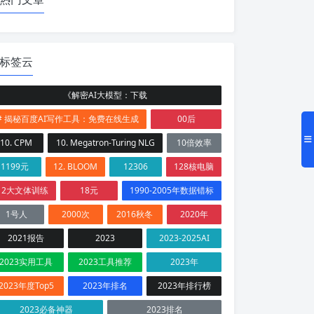
标签云
《解密AI大模型：下载
# 揭秘百度AI写作工具：免费在线生成
00后
10. CPM
10. Megatron-Turing NLG
10倍效率
1199元
12. BLOOM
12306
128核电脑
12大文体训练
18元
1990-2005年数据错标
1号人
2000次
2016秋冬
2020年
2021报告
2023
2023-2025AI
2023实用工具
2023工具推荐
2023年
2023年度Top5
2023年排名
2023年排行榜
2023必备神器
2023排名