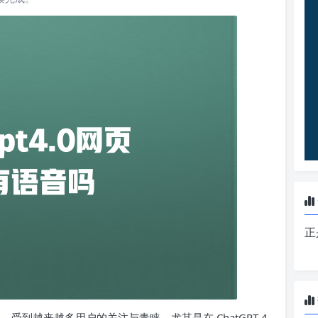
正
，受到越来越多用户的关注与青睐。尤其是在 ChatGPT 4.