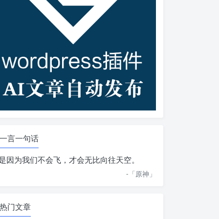
一言一句话
是因为我们不会飞，才会无比向往天空。
-「
原神
」
热门文章