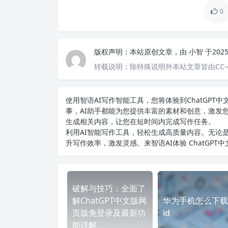
0
版权声明：
本站原创文章，由
小智
于202
转载说明：
除特殊说明外本站文章皆由CC-
使用智语
AI写作
智能工具，您将体验到ChatGP
事，AI助手都能为您提供丰富的素材和创意，激发
生成相关内容，让您在短时间内完成写作任务。
利用AI智能写作工具，轻松生成高质量内容。无论是
升写作效率，激发灵感。来智语AI体验
ChatGPT
破解与技巧：全面了
解ChatGPT中文版网
华为手机怎么下载
页版免登录及最新功
id
能详解