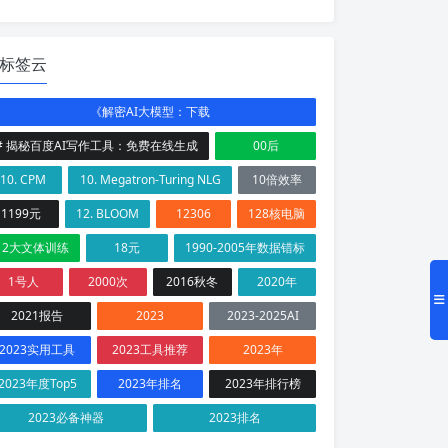
标签云
《解密AI大模型：下载
# 揭秘百度AI写作工具：免费在线生成
00后
10. CPM
10. Megatron-Turing NLG
10倍效率
1199元
12. BLOOM
12306
128核电脑
12大文体训练
18元
1990-2005年数据错标
1号人
2000次
2016秋冬
2020年
2021报告
2023
2023-2025AI
2023实用工具
2023工具推荐
2023年
2023年度Top5
2023年排名
2023年排行榜
2023必备神器
2023排名