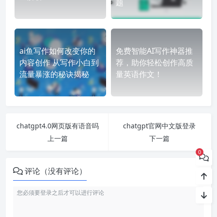
题
ai鱼写作如何改变你的
免费智能AI写作神器推
内容创作 从写作小白到
荐，助你轻松创作高质
流量暴涨的秘诀揭秘
量英语作文！
chatgpt4.0网页版有语音吗
chatgpt官网中文版登录
上一篇
下一篇
0
评论（没有评论）