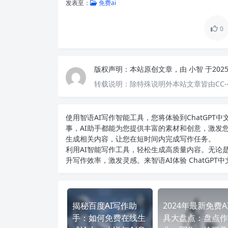
发表至：
免费ai
0
版权声明：
本站原创文章，由
小智
于202
转载说明：
除特殊说明外本站文章皆由CC-
使用智语
AI写作
智能工具，您将体验到ChatGP
事，AI助手都能为您提供丰富的素材和创意，激发
生成相关内容，让您在短时间内完成写作任务。
利用AI智能写作工具，轻松生成高质量内容。无论是
升写作效率，激发灵感。来智语AI体验
ChatGPT
揭秘百度AI写作助
2024年最新免费A
手：如何免费在线生
具大盘点：盘点作