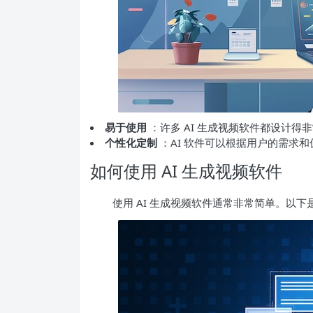
易于使用
：许多 AI 生成视频软件都设计
个性化定制
：AI 软件可以根据用户的需求
如何使用 AI 生成视频软件
使用 AI 生成视频软件通常非常简单。以