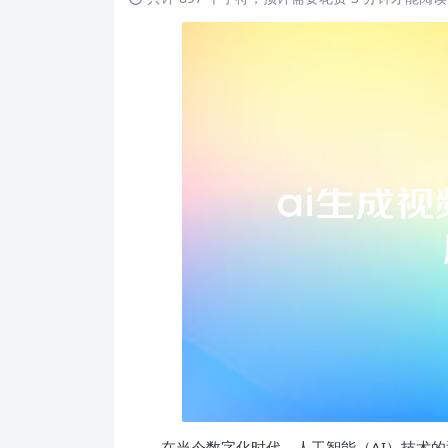
在当今数字化时代，人工智能（AI）技术