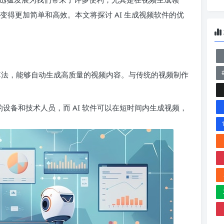
变得更加简单和高效。本文将探讨 AI 生成视频软件的优
习算法，能够自动生成高质量的视频内容。与传统的视频制作
设备和技术人员，而 AI 软件可以在短时间内生成视频，