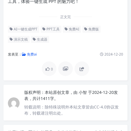
工具，体验一键生成 PPT 的魅力吧！
正文完
AI一键生成PPT
PPT工具
免费AI
免费版
演示文稿
生成器
发表至：
免费ai
2024-12-20
0
版权声明：
本站原创文章，由
小智
于2024-12-20发
表，共计1411字。
转载说明：
除特殊说明外本站文章皆由CC-4.0协议发
布，转载请注明出处。