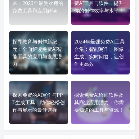
来：2023年最受欢迎的
费AI工具与软件，提升
免费工具和应用解读
你的创作效率与水平！
探寻教育与创作新纪
2024年最强免费AI工具
元：全面解读免费AI智
合集：智能写作、图像
能工具的应用与发展潜
生成、实时问答，让创
力
作更高效
探索免费的AI写作与PP
探索免费AI绘画软件及
T生成工具：助你轻松创
其商业应用潜力：你需
作与展示的最佳选择
要知道的工具与资源！