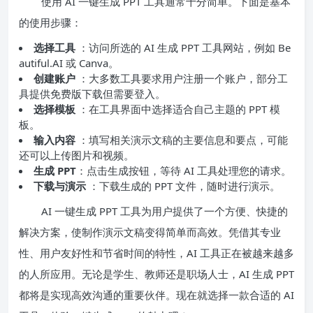
使用 AI 一键生成 PPT 工具通常十分简单。下面是基本
的使用步骤：
选择工具
：访问所选的 AI 生成 PPT 工具网站，例如 Be
autiful.AI 或 Canva。
创建账户
：大多数工具要求用户注册一个账户，部分工
具提供免费版下载但需要登入。
选择模板
：在工具界面中选择适合自己主题的 PPT 模
板。
输入内容
：填写相关演示文稿的主要信息和要点，可能
还可以上传图片和视频。
生成 PPT
：点击生成按钮，等待 AI 工具处理您的请求。
下载与演示
：下载生成的 PPT 文件，随时进行演示。
AI 一键生成 PPT 工具为用户提供了一个方便、快捷的
解决方案，使制作演示文稿变得简单而高效。凭借其专业
性、用户友好性和节省时间的特性，AI 工具正在被越来越多
的人所应用。无论是学生、教师还是职场人士，AI 生成 PPT
都将是实现高效沟通的重要伙伴。现在就选择一款合适的 AI