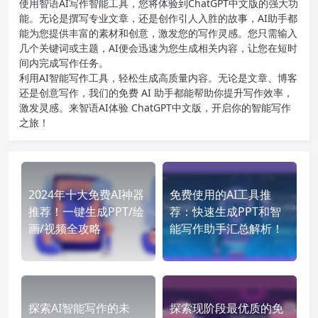
使用智语
AI写作
智能工具，您将体验到ChatGPT中文版的强大功
能。无论是撰写专业文章，还是创作引人入胜的故事，AI助手都
能为您提供丰富的素材和创意，激发您的写作灵感。您只需输入
几个关键词或主题，AI便会迅速为您生成相关内容，让您在短时
间内完成写作任务。
利用AI智能写作工具，轻松生成高质量内容。无论是文章、博客
还是创意写作，我们的免费 AI 助手都能帮助你提升写作效率，
激发灵感。来智语AI体验
ChatGPT中文版
，开启你的智能写作
之旅！
2024年十大免费AI神器
免费使用的AI工具推
推荐！一键生成PPT/绘
荐：快速生成PPT和智
画/视频全攻略
能写作助手汇总解析！
探索AI智能写作的未
探索现阶段最优质的免