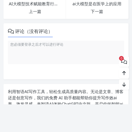
AI大模型技术赋能教育行业变革+教育etf延续涨势分析
ai大模型是在医学上的应用
上一篇
下一篇
评论（没有评论）
0
利用智语
AI写作
工具，轻松生成高质量内容。无论是文章、博客
还是创意写作，我们的免费 AI 助手都能帮助你提升写作效ai
率，激发灵感。来智语AI体验
ChatGPT中文版
，开启你的智能ai
写作之旅！