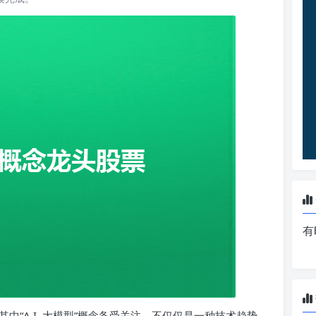
有
“A.I. 大模型”概念备受关注。不仅仅是一种技术趋势，