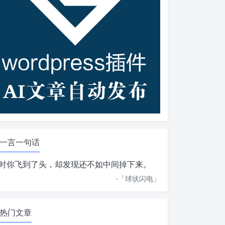
一言一句话
时你飞到了头，却发现还不如中间掉下来。
-「
球状闪电
」
热门文章