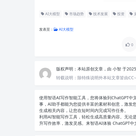
AI大模型
市场趋势
技术发展
投资
发表至：
AI大模型
0
版权声明：
本站原创文章，由
小智
于202
转载说明：
除特殊说明外本站文章皆由CC-
使用智语
AI写作
智能工具，您将体验到ChatGP
事，AI助手都能为您提供丰富的素材和创意，激发
生成相关内容，让您在短时间内完成写作任务。
利用AI智能写作工具，轻松生成高质量内容。无论是
升写作效率，激发灵感。来智语AI体验
ChatGPT