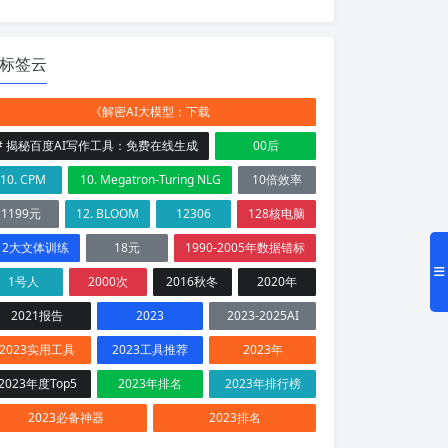
标签云
《解密AI大模型：下载
# 揭秘百度AI写作工具：免费在线生成
00后
10. CPM
10. Megatron-Turing NLG
10倍效率
1199元
12. BLOOM
12306
128核电脑
12大文体训练
18元
1990-2005年数据错标
1号人
2000次
2016秋冬
2020年
2021报告
2023
2023-2025AI
2023实用工具
2023工具推荐
2023年
2023年度Top5
2023年排名
2023年排行榜
2023必备神器
2023排名