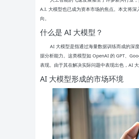
A.I. 大模型也已成为资本市场的焦点。本文将
向。
什么是 AI 大模型？
AI 大模型是指通过海量数据训练而成的
据分析能力。这类模型如 OpenAI 的 GPT、G
表现。由于其在解决实际问题中表现出色，AI 
AI 大模型形成的市场环境