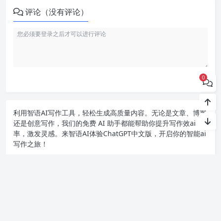
评论（没有评论）
0
利用智语
AI写作
工具，轻松生成高质量内容。无论是文章、博客
还是创意写作，我们的免费 AI 助手都能帮助你提升写作效ai
率，激发灵感。来智语AI体验
ChatGPT中文版
，开启你的智能ai
写作之旅！
Copyright chat2024.cn
苏ICP备2023045497号-1