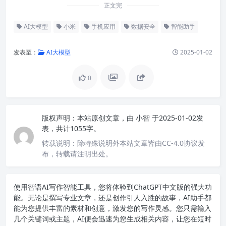
正文完
AI大模型
小米
手机应用
数据安全
智能助手
发表至：
AI大模型
2025-01-02
0
版权声明：
本站原创文章，由
小智
于2025-01-02发
表，共计1055字。
转载说明：
除特殊说明外本站文章皆由CC-4.0协议发
布，转载请注明出处。
使用智语
AI写作
智能工具，您将体验到ChatGPT中文版的强大功
能。无论是撰写专业文章，还是创作引人入胜的故事，AI助手都
能为您提供丰富的素材和创意，激发您的写作灵感。您只需输入
几个关键词或主题，AI便会迅速为您生成相关内容，让您在短时