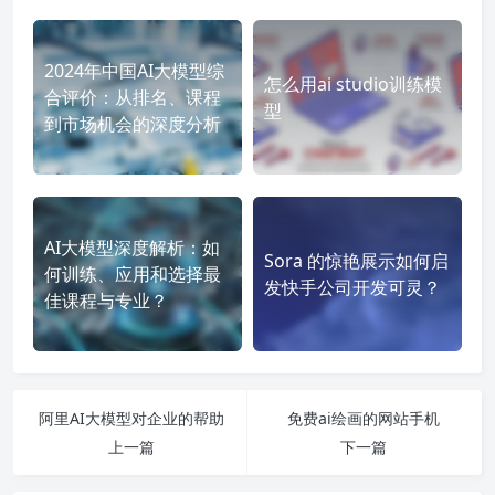
2024年中国AI大模型综
怎么用ai studio训练模
合评价：从排名、课程
型
到市场机会的深度分析
AI大模型深度解析：如
Sora 的惊艳展示如何启
何训练、应用和选择最
发快手公司开发可灵？
佳课程与专业？
阿里AI大模型对企业的帮助
免费ai绘画的网站手机
上一篇
下一篇