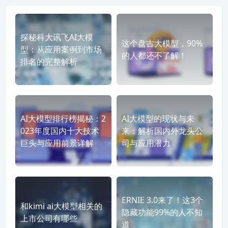
探秘科大讯飞AI大模
这个盘古大模型，90%
型：从应用案例到市场
的人都还不了解！
排名的完整解析
AI大模型排行榜揭秘：2
AI大模型的现状与未
023年度国内十大技术
来：解析国内外龙头公
巨头与应用前景详解
司与应用潜力
ERNIE 3.0来了！这3个
和kimi ai大模型相关的
隐藏功能99%的人不知
上市公司有哪些
道