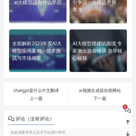
ai大模型适合什么学历
引争议：伦理边界何
在？
全面解析2023年度AI大
AI大模型搭建陷困境 专
模型应用案例、技术挑
家揪出致命错误 急学核
战与市场前景
心秘籍
chatgpt是什么中文翻译
ai视频生成器在线网站
上一篇
下一篇
0
评论（没有评论）