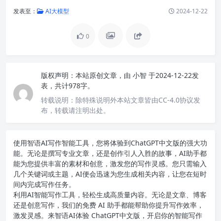
发表至：
AI大模型
2024-12-22
0
版权声明：
本站原创文章，由
小智
于2024-12-22发
表，共计978字。
转载说明：
除特殊说明外本站文章皆由CC-4.0协议发
布，转载请注明出处。
使用智语
AI写作
智能工具，您将体验到ChatGPT中文版的强大功
能。无论是撰写专业文章，还是创作引人入胜的故事，AI助手都
能为您提供丰富的素材和创意，激发您的写作灵感。您只需输入
几个关键词或主题，AI便会迅速为您生成相关内容，让您在短时
间内完成写作任务。
利用AI智能写作工具，轻松生成高质量内容。无论是文章、博客
还是创意写作，我们的免费 AI 助手都能帮助你提升写作效率，
激发灵感。来智语AI体验
ChatGPT中文版
，开启你的智能写作