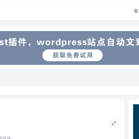
首
阅读完成。