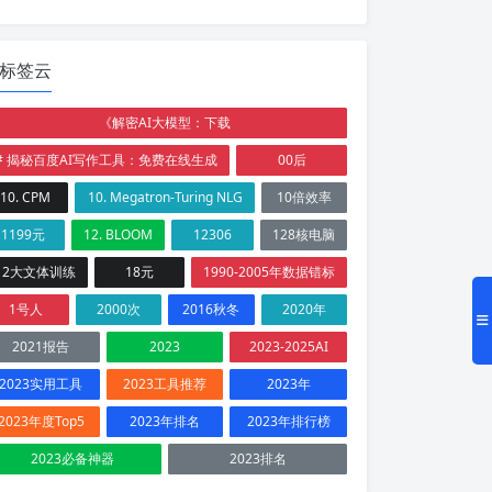
标签云
《解密AI大模型：下载
# 揭秘百度AI写作工具：免费在线生成
00后
10. CPM
10. Megatron-Turing NLG
10倍效率
1199元
12. BLOOM
12306
128核电脑
12大文体训练
18元
1990-2005年数据错标
1号人
2000次
2016秋冬
2020年
2021报告
2023
2023-2025AI
2023实用工具
2023工具推荐
2023年
2023年度Top5
2023年排名
2023年排行榜
2023必备神器
2023排名