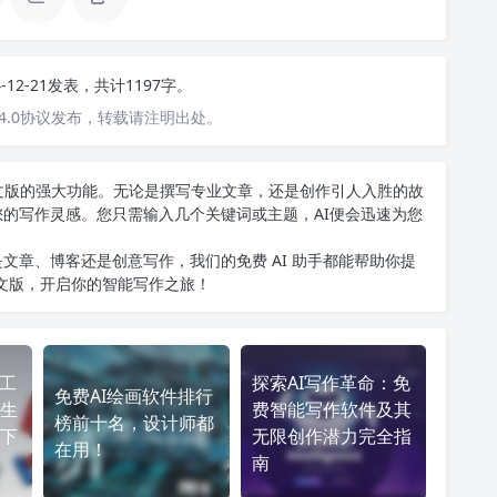
4-12-21发表，共计1197字。
4.0协议发布，转载请注明出处。
T中文版的强大功能。无论是撰写专业文章，还是创作引人入胜的故
您的写作灵感。您只需输入几个关键词或主题，AI便会迅速为您
文章、博客还是创意写作，我们的免费 AI 助手都能帮助你提
中文版
，开启你的智能写作之旅！
I工
探索AI写作革命：免
免费AI绘画软件排行
生
费智能写作软件及其
榜前十名，设计师都
下
无限创作潜力完全指
在用！
南