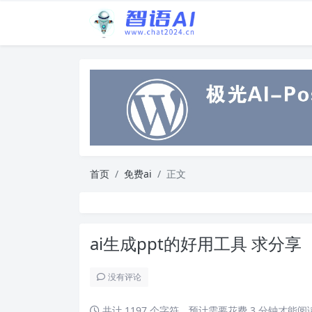
首页
免费ai
正文
ai生成ppt的好用工具 求分享
没有评论
共计 1197 个字符，预计需要花费 3 分钟才能