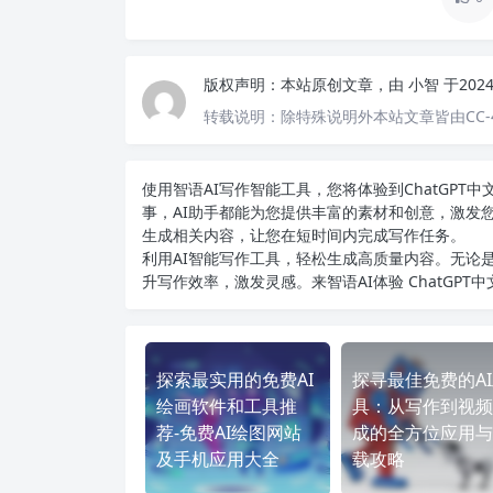
版权声明：
本站原创文章，由
小智
于202
转载说明：
除特殊说明外本站文章皆由CC-
使用智语
AI写作
智能工具，您将体验到ChatGP
事，AI助手都能为您提供丰富的素材和创意，激发
生成相关内容，让您在短时间内完成写作任务。
利用AI智能写作工具，轻松生成高质量内容。无论是
升写作效率，激发灵感。来智语AI体验
ChatGPT
探索最实用的免费AI
探寻最佳免费的A
绘画软件和工具推
具：从写作到视频
荐-免费AI绘图网站
成的全方位应用与
及手机应用大全
载攻略