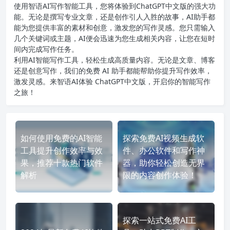
使用智语
AI写作
智能工具，您将体验到ChatGPT中文版的强大功
能。无论是撰写专业文章，还是创作引人入胜的故事，AI助手都
能为您提供丰富的素材和创意，激发您的写作灵感。您只需输入
几个关键词或主题，AI便会迅速为您生成相关内容，让您在短时
间内完成写作任务。
利用AI智能写作工具，轻松生成高质量内容。无论是文章、博客
还是创意写作，我们的免费 AI 助手都能帮助你提升写作效率，
激发灵感。来智语AI体验
ChatGPT中文版
，开启你的智能写作
之旅！
如何使用免费的AI智能
探索免费AI视频生成软
工具提升创作效率与效
件、办公软件和写作神
果，推荐十款热门软件
器，助你轻松创造无界
解析
限的内容创作体验！
探索一站式免费AI工