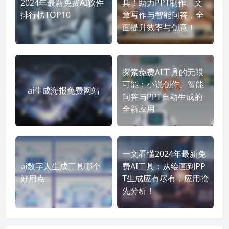
2024年最新免费AI软件
具！助力PPT制作、文
排行榜TOP10
章写作与智能问答，全
面提升效率与创意！
探索免费AI工具的无限
可能：小说创作、智能
ai生成海报免费网站
问答与PPT自动生成的
全新应用
一文看懂2024年最新免
ai数字人生成工具哪个
费AI工具：从绘画到PP
好用点
T生成应有尽有，应用抢
先分析！