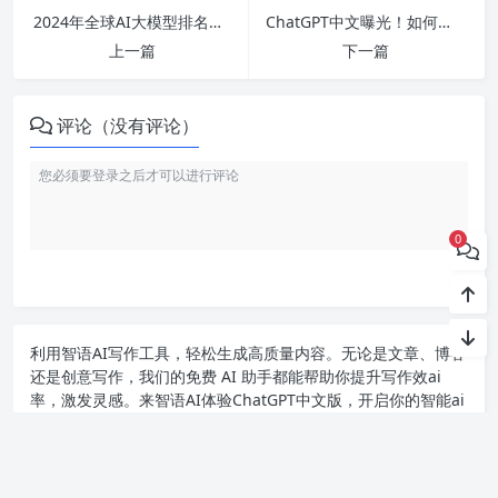
2024年全球AI大模型排名及国内前十强公司简介，你了解这些了吗？
ChatGPT中文曝光！如何下载和使用各种ChatGPT版本及应用程序解析-助你轻松畅享聊天体验！
上一篇
下一篇
评论（没有评论）
0
利用智语
AI写作
工具，轻松生成高质量内容。无论是文章、博客
还是创意写作，我们的免费 AI 助手都能帮助你提升写作效ai
率，激发灵感。来智语AI体验
ChatGPT中文版
，开启你的智能ai
写作之旅！