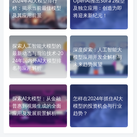
2024年AI大模型排行
OpenAI推出Sora 2模型
榜：揭示当前最佳模型
及独立应用：创造力即
及其应用前景
将迎来新纪元！
探索人工智能大模型的
深度探索：人工智能大
最新动态与前沿技术-20
模型应用开发全解析与
24年国内外AI大模型排
未来趋势展望
名与应用解析
探索AI大模型：从金融
怎样在2024年抓住AI大
普惠到视频生成的全面
模型的投资机会与行业
应用及发展前景解析
趋势？