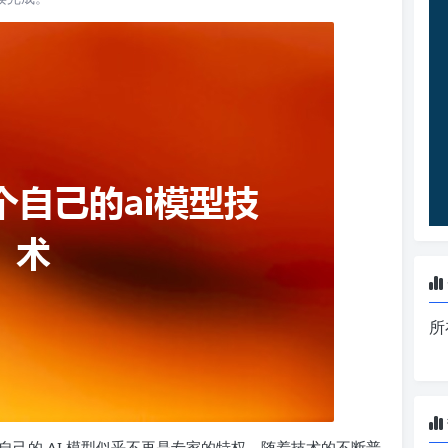
所
己的 AI 模型似乎不再是专家的特权。随着技术的不断普