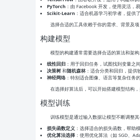
PyTorch
：由 Facebook 开发，使用灵
Scikit-Learn
：适合机器学习初学者，提供
选择合适的工具依赖于你的需求、背景及项
构建模型
模型的构建通常需要选择合适的算法和架构
线性回归
：用于回归任务，试图找到变量之
决策树
和
随机森林
：适合分类和回归，提供
神经网络
：特别适合图像、语言等复杂任务
在选择好算法后，可以开始搭建模型结构，
模型训练
训练模型是通过输入数据让模型不断调整其
损失函数定义
：选择适合的损失函数，帮助
优化算法选择
：使用优化算法（如 SGD、A