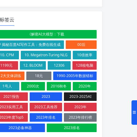
标签云
《解密AI大模型：下载
# 揭秘百度AI写作工具：免费在线生成
00后
10. CPM
10. Megatron-Turing NLG
10倍效率
1199元
12. BLOOM
12306
128核电脑
12大文体训练
18元
1990-2005年数据错标
1号人
2000次
2016秋冬
2020年
2021报告
2023
2023-2025AI
2023实用工具
2023工具推荐
2023年
2023年度Top5
2023年排名
2023年排行榜
2023必备神器
2023排名