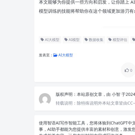
本文能够为你提供一些方向和启发，让你踏上 AI
模型训练的技能将帮助你在这个领域更加游刃有
AI大模型
AI模型
数据收集
模型评估
发表至：
AI大模型
0
版权声明：
本站原创文章，由
小智
于202
转载说明：
除特殊说明外本站文章皆由CC-
使用智语
AI写作
智能工具，您将体验到ChatGP
事，AI助手都能为您提供丰富的素材和创意，激发