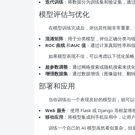
迭代训练
：将数据分为训练集和验证集，通
模型评估与优化
在模型训练完成后，评估其性能非常重要。
混淆矩阵
：用于分类模型，评估正确分类与
ROC 曲线
和
AUC 值
：通过计算真阳性率和
如果模型表现不佳，可以考虑以下优化策略
超参数调整
：通过网格搜索或随机搜索来优
增强数据集
：通过数据增强（图像旋转、翻
部署和应用
当你训练出一个表现良好的模型后，就可以
Web 服务
：使用 Flask 或 Django 等
移动应用
：将模型集成到手机应用中，让用
训练一个自己的 AI 模型虽然看似复杂，