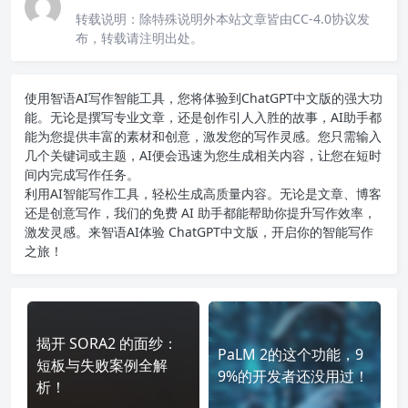
转载说明：
除特殊说明外本站文章皆由CC-4.0协议发
布，转载请注明出处。
使用智语
AI写作
智能工具，您将体验到ChatGPT中文版的强大功
能。无论是撰写专业文章，还是创作引人入胜的故事，AI助手都
能为您提供丰富的素材和创意，激发您的写作灵感。您只需输入
几个关键词或主题，AI便会迅速为您生成相关内容，让您在短时
间内完成写作任务。
利用AI智能写作工具，轻松生成高质量内容。无论是文章、博客
还是创意写作，我们的免费 AI 助手都能帮助你提升写作效率，
激发灵感。来智语AI体验
ChatGPT中文版
，开启你的智能写作
之旅！
揭开 SORA2 的面纱：
PaLM 2的这个功能，9
短板与失败案例全解
9%的开发者还没用过！
析！