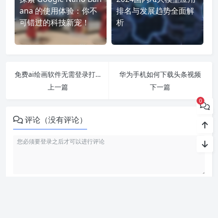
ana 的使用体验：你不
排名与发展趋势全面解
可错过的科技新宠！
析
免费ai绘画软件无需登录打开即用
华为手机如何下载头条视频
上一篇
下一篇
0
评论（没有评论）