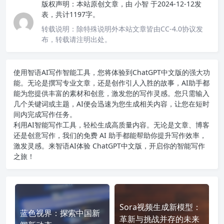
版权声明：
本站原创文章，由
小智
于2024-12-12发
表，共计1197字。
转载说明：
除特殊说明外本站文章皆由CC-4.0协议发
布，转载请注明出处。
使用智语
AI写作
智能工具，您将体验到ChatGPT中文版的强大功
能。无论是撰写专业文章，还是创作引人入胜的故事，AI助手都
能为您提供丰富的素材和创意，激发您的写作灵感。您只需输入
几个关键词或主题，AI便会迅速为您生成相关内容，让您在短时
间内完成写作任务。
利用AI智能写作工具，轻松生成高质量内容。无论是文章、博客
还是创意写作，我们的免费 AI 助手都能帮助你提升写作效率，
激发灵感。来智语AI体验
ChatGPT中文版
，开启你的智能写作
之旅！
Sora视频生成新模型：
蓝色视界：探索中国新
革新与挑战并存的未来