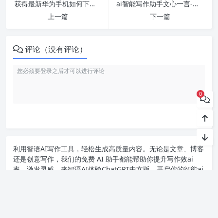
获得最新华为手机如何下载ChatGPT中文版的技巧和步骤-全面分析ChatGPT在华为手机中的应用
ai智能写作助手文心一言-国内最好用的ai写作软件推荐与免费下载
上一篇
下一篇
评论（没有评论）
0
利用智语
AI写作
工具，轻松生成高质量内容。无论是文章、博客
还是创意写作，我们的免费 AI 助手都能帮助你提升写作效ai
率，激发灵感。来智语AI体验
ChatGPT中文版
，开启你的智能ai
写作之旅！