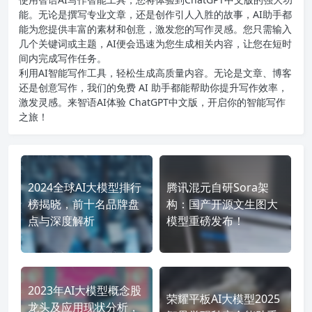
能。无论是撰写专业文章，还是创作引人入胜的故事，AI助手都
能为您提供丰富的素材和创意，激发您的写作灵感。您只需输入
几个关键词或主题，AI便会迅速为您生成相关内容，让您在短时
间内完成写作任务。
利用AI智能写作工具，轻松生成高质量内容。无论是文章、博客
还是创意写作，我们的免费 AI 助手都能帮助你提升写作效率，
激发灵感。来智语AI体验
ChatGPT中文版
，开启你的智能写作
之旅！
2024全球AI大模型排行
腾讯混元自研Sora架
榜揭晓，前十名品牌盘
构：国产开源文生图大
点与深度解析
模型重磅发布！
2023年AI大模型概念股
荣耀平板AI大模型2025
龙头及应用现状分析，