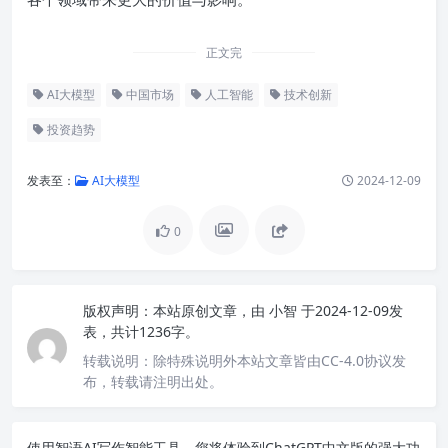
正文完
AI大模型
中国市场
人工智能
技术创新
投资趋势
发表至：
AI大模型
2024-12-09
0
版权声明：
本站原创文章，由
小智
于2024-12-09发
表，共计1236字。
转载说明：
除特殊说明外本站文章皆由CC-4.0协议发
布，转载请注明出处。
使用智语
AI写作
智能工具，您将体验到ChatGPT中文版的强大功