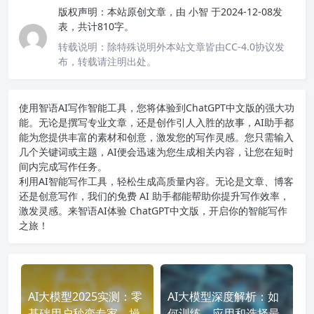
版权声明：
本站原创文章，由
小智
于2024-12-08发
表，共计810字。
转载说明：
除特殊说明外本站文章皆由CC-4.0协议发
布，转载请注明出处。
使用智语
AI写作
智能工具，您将体验到ChatGPT中文版的强大功
能。无论是撰写专业文章，还是创作引人入胜的故事，AI助手都
能为您提供丰富的素材和创意，激发您的写作灵感。您只需输入
几个关键词或主题，AI便会迅速为您生成相关内容，让您在短时
间内完成写作任务。
利用AI智能写作工具，轻松生成高质量内容。无论是文章、博客
还是创意写作，我们的免费 AI 助手都能帮助你提升写作效率，
激发灵感。来智语AI体验
ChatGPT中文版
，开启你的智能写作
之旅！
AI大模型2025实测：零
AI大模型深度解析：如
基础用户秒变专家，操
何训练、应用和选择最