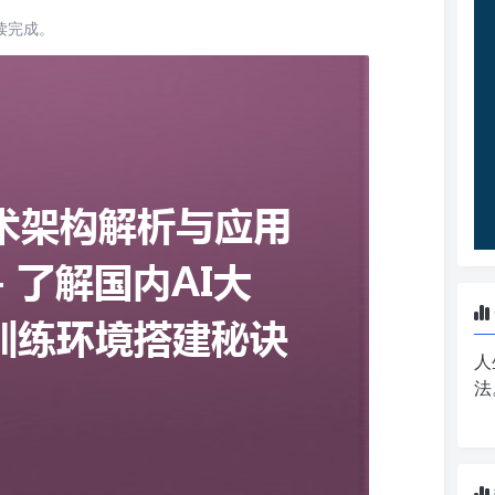
阅读完成。
人
法