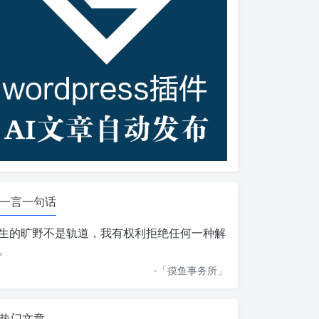
一言一句话
生的旷野不是轨道，我有权利拒绝任何一种解
。
-「
摸鱼事务所
」
热门文章