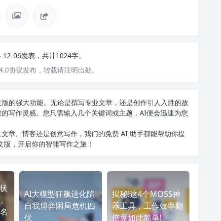
4-12-06发表，共计1024字。
4.0协议发布，转载请注明出处。
T中文版的强大功能。无论是撰写专业文章，还是创作引人入胜的故
您的写作灵感。您只需输入几个关键词或主题，AI便会迅速为您
文章、博客还是创意写作，我们的免费 AI 助手都能帮助你提
中文版
，开启你的智能写作之旅！
现状
AI大模型狂飙进化陷
揭秘!这4个MOSS神
、
自我博弈困局危机四
器工具，工作效率翻
名
伏
倍竟如此简单!