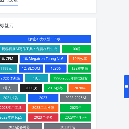
标签云
《解密AI大模型：下载
# 揭秘百度AI写作工具：免费在线生成
00后
10. CPM
10. Megatron-Turing NLG
10倍效率
1199元
12. BLOOM
12306
128核电脑
12大文体训练
18元
1990-2005年数据错标
1号人
2000次
2016秋冬
2020年
2021报告
2023
2023-2025AI
2023实用工具
2023工具推荐
2023年
2023年度Top5
2023年排名
2023年排行榜
2023必备神器
2023排名