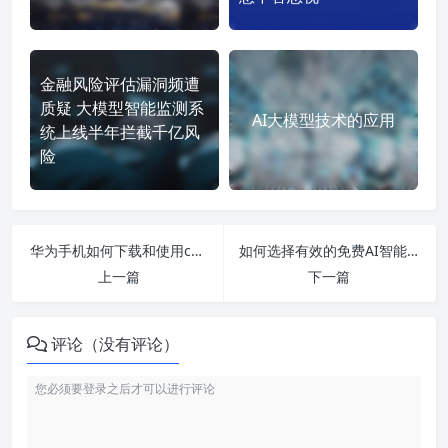
金融风险评估漏洞频遭
质疑 大模型智能监测系
AI大模型技术的应用
统上线半年拦截千亿风
险
华为手机如何下载和使用chatgpt4.0中文免付费版-让你的聊天体验更智能化、便捷化！
如何选择有效的免费AI智能写作工具，更好地提升写作效率与品质？
上一篇
下一篇
评论（没有评论）