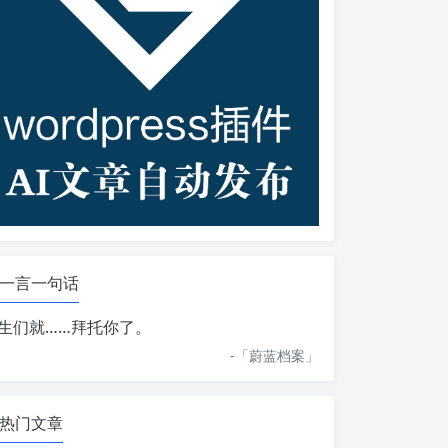
一言一句话
生们就……拜托你了。
-「
蔚蓝档案
」
热门文章