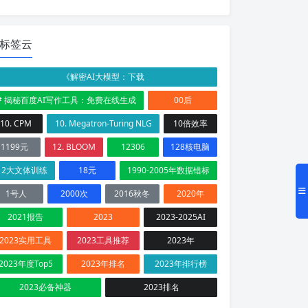
标签云
《解密AI大模型：下载
# 揭秘百度AI写作工具：免费在线生成
00后
10. CPM
10. Megatron-Turing NLG
10倍效率
1199元
12. BLOOM
12306
128核电脑
12大文体训练
18元
1990-2005年数据错标
1号人
2000次
2016秋冬
2020年
2021报告
2023
2023-2025AI
2023实用工具
2023工具推荐
2023年
2023年度Top5
2023年排名
2023年排行榜
2023必备神器
2023排名