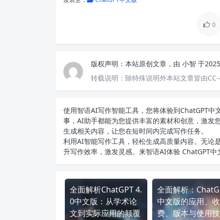
0
版权声明：
本站原创文章，由
小智
于202
转载说明：
除特殊说明外本站文章皆由CC-
使用智语
AI写作
智能工具，您将体验到ChatGP
事，AI助手都能为您提供丰富的素材和创意，激发
生成相关内容，让您在短时间内完成写作任务。
利用AI智能写作工具，轻松生成高质量内容。无论是
升写作效率，激发灵感。来智语AI体验
ChatGPT
全面解析ChatGPT 4.
全面解析：ChatG
0中文版：从学术论
中文版的应用、收
文到实际应用的颠覆
费、版本与使用技