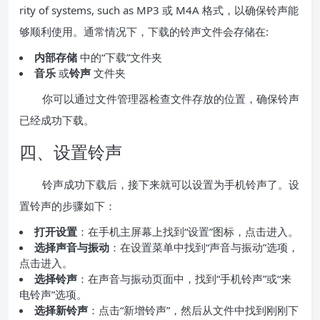
rity of systems, such as MP3 或 M4A 格式，以确保铃声能
够顺利使用。通常情况下，下载的铃声文件会存储在:
内部存储
中的“下载”文件夹
音乐
或
铃声
文件夹
你可以通过文件管理器检查文件存放的位置，确保铃声
已经成功下载。
四、设置铃声
铃声成功下载后，接下来就可以设置为手机铃声了。设
置铃声的步骤如下：
打开设置
：在手机主屏幕上找到“设置”图标，点击进入。
选择声音与振动
：在设置菜单中找到“声音与振动”选项，
点击进入。
选择铃声
：在声音与振动页面中，找到“手机铃声”或“来
电铃声”选项。
选择新铃声
：点击“新增铃声”，然后从文件中找到刚刚下