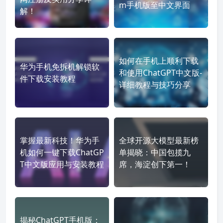
m手机版至中文界面
解！
如何在手机上顺利下载
华为手机免拆机解锁软
和使用ChatGPT中文版-
件下载安装教程
详细教程与技巧分享
掌握最新科技！华为手
全球开源大模型最新榜
机如何一键下载ChatGP
单揭晓：中国包揽九
T中文版应用与安装教程
席，海淀创下第一！
揭秘ChatGPT手机版：