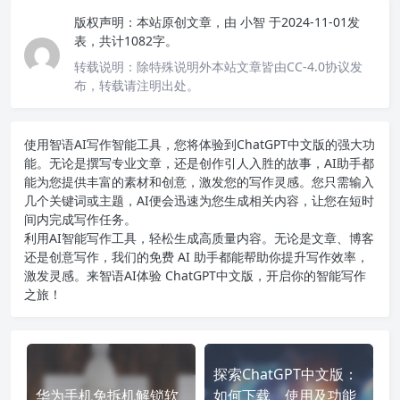
版权声明：
本站原创文章，由
小智
于2024-11-01发
表，共计1082字。
转载说明：
除特殊说明外本站文章皆由CC-4.0协议发
布，转载请注明出处。
使用智语
AI写作
智能工具，您将体验到ChatGPT中文版的强大功
能。无论是撰写专业文章，还是创作引人入胜的故事，AI助手都
能为您提供丰富的素材和创意，激发您的写作灵感。您只需输入
几个关键词或主题，AI便会迅速为您生成相关内容，让您在短时
间内完成写作任务。
利用AI智能写作工具，轻松生成高质量内容。无论是文章、博客
还是创意写作，我们的免费 AI 助手都能帮助你提升写作效率，
激发灵感。来智语AI体验
ChatGPT中文版
，开启你的智能写作
之旅！
探索ChatGPT中文版：
华为手机免拆机解锁软
如何下载、使用及功能