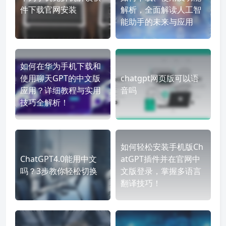
件下载官网安装
解析，全面解读人工智
能助手的未来与应用
如何在华为手机下载和
使用聊天GPT的中文版
chatgpt网页版可以语
应用？详细教程与实用
音吗
技巧全解析！
如何轻松安装手机版Ch
ChatGPT4.0能用中文
atGPT插件并在官网中
吗？3步教你轻松切换
文版登录，掌握多语言
翻译技巧！