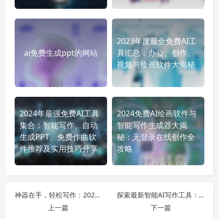
2023年度最全免费AI工
ai免费生成ppt的网站
具汇总：办公、创作、
视频与绘画软件大揭秘
2024年最强免费AI工具
2024免费AI绘画软件与
集合：智能写作、自动
智能写作生成器大揭
生成PPT、免费作曲软
秘：无登录在线创作全
件推荐及实用技巧分享
攻略
神器在手，轻松写作：2024年最值得体验的免费智能AI写作软件推荐！
探索最新智能AI写作工具：免费高效助手推荐与使用技巧全解析！
上一篇
下一篇