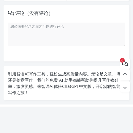
评论（没有评论）
0
利用智语
AI写作
工具，轻松生成高质量内容。无论是文章、博客
还是创意写作，我们的免费 AI 助手都能帮助你提升写作效ai
率，激发灵感。来智语AI体验
ChatGPT中文版
，开启你的智能ai
写作之旅！
Copyright chat2024.cn
苏ICP备2023045497号-1