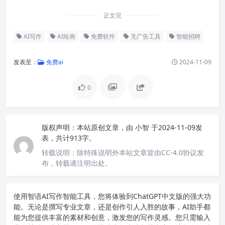
正文完
AI写作
AI绘画
免费软件
无广告工具
智能招聘
发表至：
免费ai
2024-11-09
0
版权声明：
本站原创文章，由
小智
于2024-11-09发
表，共计913字。
转载说明：
除特殊说明外本站文章皆由CC-4.0协议发
布，转载请注明出处。
使用智语
AI写作
智能工具，您将体验到ChatGPT中文版的强大功
能。无论是撰写专业文章，还是创作引人入胜的故事，AI助手都
能为您提供丰富的素材和创意，激发您的写作灵感。您只需输入