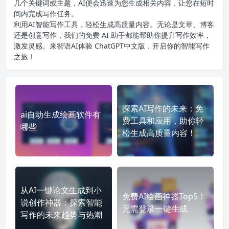
几个关键词或主题，AI便会迅速为您生成相关内容，让您在短时
间内完成写作任务。
利用AI智能写作工具，轻松生成高质量内容。无论是文章、博客
还是创意写作，我们的免费 AI 助手都能帮助你提升写作效率，
激发灵感。来智语AI体验
ChatGPT中文版
，开启你的智能写作
之旅！
探索AI写作的未来：免
ai自动生成绘画软件有
费工具和应用，助你轻
哪些
松生成高质量内容！
从AI一键论文生成到小
免费AI绘画神器Top5！
说创作神器：探索智能
无需登录一键生成
写作的未来趋势与热潮