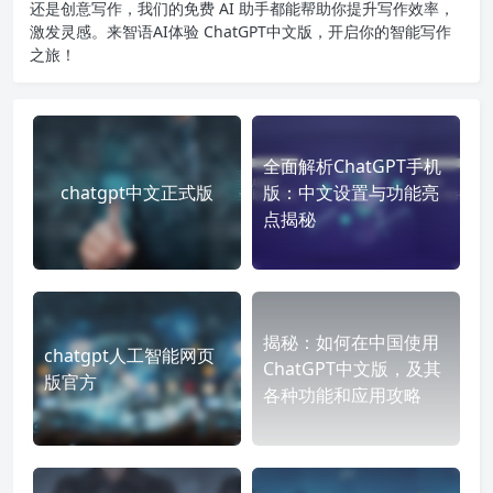
还是创意写作，我们的免费 AI 助手都能帮助你提升写作效率，
激发灵感。来智语AI体验
ChatGPT中文版
，开启你的智能写作
之旅！
全面解析ChatGPT手机
chatgpt中文正式版
版：中文设置与功能亮
点揭秘
揭秘：如何在中国使用
chatgpt人工智能网页
ChatGPT中文版，及其
版官方
各种功能和应用攻略