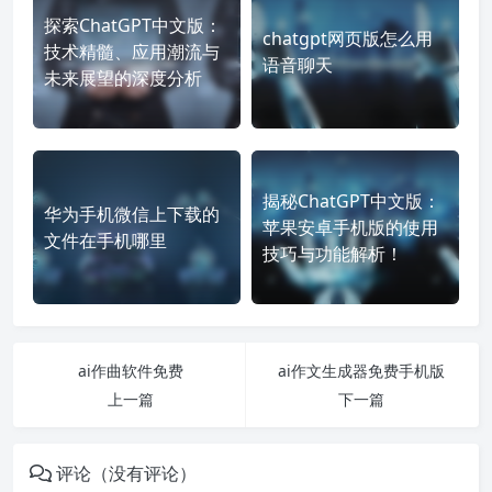
探索ChatGPT中文版：
chatgpt网页版怎么用
技术精髓、应用潮流与
语音聊天
未来展望的深度分析
揭秘ChatGPT中文版：
华为手机微信上下载的
苹果安卓手机版的使用
文件在手机哪里
技巧与功能解析！
ai作曲软件免费
ai作文生成器免费手机版
上一篇
下一篇
评论（没有评论）