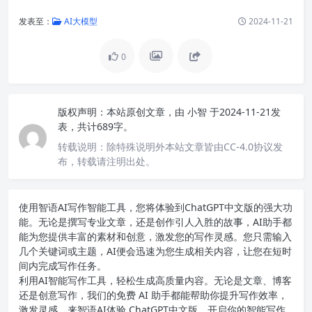
发表至：
AI大模型
2024-11-21
0
版权声明：
本站原创文章，由
小智
于2024-11-21发
表，共计689字。
转载说明：
除特殊说明外本站文章皆由CC-4.0协议发
布，转载请注明出处。
使用智语
AI写作
智能工具，您将体验到ChatGPT中文版的强大功
能。无论是撰写专业文章，还是创作引人入胜的故事，AI助手都
能为您提供丰富的素材和创意，激发您的写作灵感。您只需输入
几个关键词或主题，AI便会迅速为您生成相关内容，让您在短时
间内完成写作任务。
利用AI智能写作工具，轻松生成高质量内容。无论是文章、博客
还是创意写作，我们的免费 AI 助手都能帮助你提升写作效率，
激发灵感。来智语AI体验
ChatGPT中文版
，开启你的智能写作