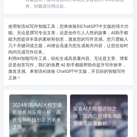
布，转载请注明出处。
使用智语
AI写作
智能工具，您将体验到ChatGPT中文版的强大功
能。无论是撰写专业文章，还是创作引人入胜的故事，AI助手都
能为您提供丰富的素材和创意，激发您的写作灵感。您只需输入
几个关键词或主题，AI便会迅速为您生成相关内容，让您在短时
间内完成写作任务。
利用AI智能写作工具，轻松生成高质量内容。无论是文章、博客
还是创意写作，我们的免费 AI 助手都能帮助你提升写作效率，
激发灵感。来智语AI体验
ChatGPT中文版
，开启你的智能写作
之旅！
2024年国内AI大模型最
探索AI大模型进阶之
新排名与应用分析：高
旅：国内公司排名与应
效引领科技创新的未来
用场景深度解析
之路