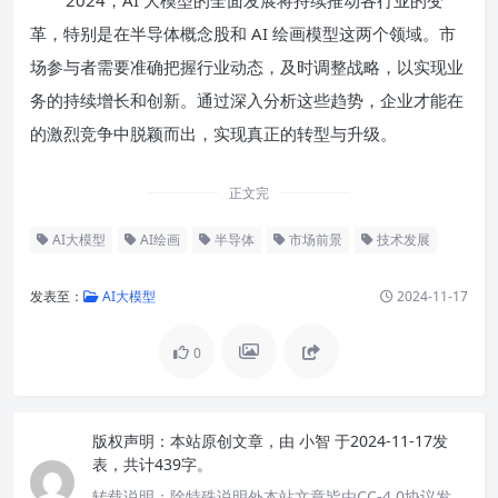
革，特别是在半导体概念股和 AI 绘画模型这两个领域。市
场参与者需要准确把握行业动态，及时调整战略，以实现业
务的持续增长和创新。通过深入分析这些趋势，企业才能在
的激烈竞争中脱颖而出，实现真正的转型与升级。
正文完
AI大模型
AI绘画
半导体
市场前景
技术发展
发表至：
AI大模型
2024-11-17
0
版权声明：
本站原创文章，由
小智
于2024-11-17发
表，共计439字。
转载说明：
除特殊说明外本站文章皆由CC-4.0协议发