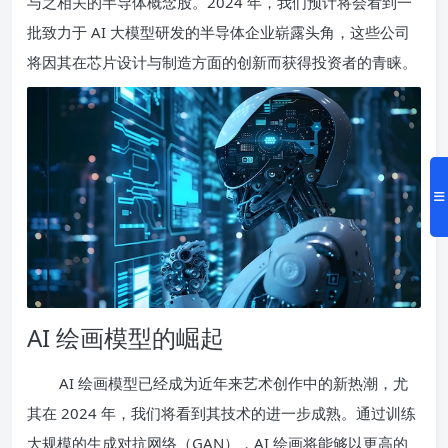
与之相关的半导体概念股。2024 年，我们预计将会看到一
批致力于 AI 大模型研发的半导体企业崭露头角，这些公司
将因其在芯片设计与制造方面的创新而获得投资者的青睐。
AI 绘画模型的崛起
AI 绘画模型已经成为近年来艺术创作中的新热潮，尤
其在 2024 年，我们将看到其技术的进一步成熟。通过训练
大规模的生成对抗网络（GAN），AI 绘画将能够以更高的