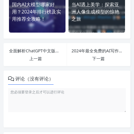
国内AI大模型哪家好
当AI遇上美学：探索亚
用？2024年排行榜及实
洲人像生成模型的惊艳
用推荐全攻略！
之旅
全面解析ChatGPT中文版的下载与使用指南：华为手机用户必看！
2024年最全免费的AI写作工具推荐：从智能生成到辅助创作一网打尽！
上一篇
下一篇
评论（没有评论）