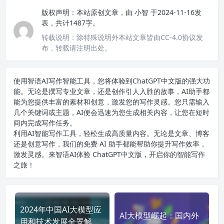
版权声明：
本站原创文章，由
小智
于2024-11-16发
表，共计1487字。
转载说明：
除特殊说明外本站文章皆由CC-4.0协议发
布，转载请注明出处。
使用智语
AI写作
智能工具，您将体验到ChatGPT中文版的强大功
能。无论是撰写专业文章，还是创作引人入胜的故事，AI助手都
能为您提供丰富的素材和创意，激发您的写作灵感。您只需输入
几个关键词或主题，AI便会迅速为您生成相关内容，让您在短时
间内完成写作任务。
利用AI智能写作工具，轻松生成高质量内容。无论是文章、博客
还是创意写作，我们的免费 AI 助手都能帮助你提升写作效率，
激发灵感。来智语AI体验
ChatGPT中文版
，开启你的智能写作
之旅！
2024年中国AI大模型应
AI大模型崛起：国内外
用和技术发展全景解