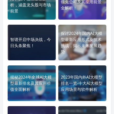
领先公司及其应用前景
析，涵盖龙头股与市场
全解析！
前景
探讨2024年国内AI大模
智谱开启中场决战，今
型最新应用形式及技术
日头条聚焦！
挑战，揭示未来发展趋
势
揭秘2024年全球AI大模
2023年国内外AI大模型
型最新排名及其应用价
排名一览-十大AI大模型
值全面解析
应用场景与软件解析