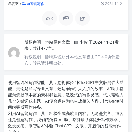
发表至：
ai智能写作
2024-11-21
0
版权声明：
本站原创文章，由
小智
于2024-11-21发
表，共计477字。
转载说明：
除特殊说明外本站文章皆由CC-4.0协议发
布，转载请注明出处。
使用智语
AI写作
智能工具，您将体验到ChatGPT中文版的强大功
能。无论是撰写专业文章，还是创作引人入胜的故事，AI助手都
能为您提供丰富的素材和创意，激发您的写作灵感。您只需输入
几个关键词或主题，AI便会迅速为您生成相关内容，让您在短时
间内完成写作任务。
利用AI智能写作工具，轻松生成高质量内容。无论是文章、博客
还是创意写作，我们的免费 AI 助手都能帮助你提升写作效率，
激发灵感。来智语AI体验
ChatGPT中文版
，开启你的智能写作
之旅！